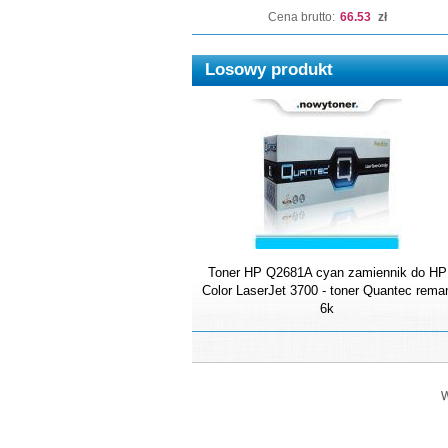
Cena brutto:
66.53
zł
Losowy produkt
Toner HP Q2681A cyan zamiennik do HP
Color LaserJet 3700 - toner Quantec rema
6k
W