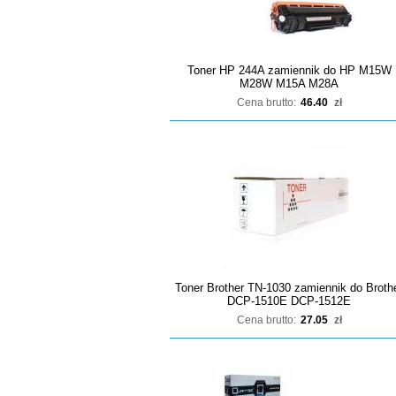
Toner HP 244A zamiennik do HP M15W
M28W M15A M28A
Cena brutto:
46.40
zł
Toner Brother TN-1030 zamiennik do Broth
DCP-1510E DCP-1512E
Cena brutto:
27.05
zł