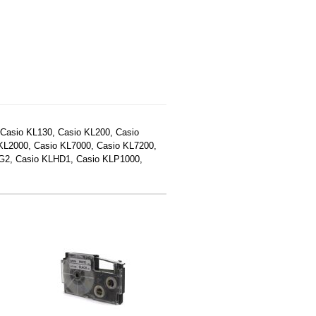
.
Casio KL130, Casio KL200, Casio
KL2000, Casio KL7000, Casio KL7200,
LG2, Casio KLHD1, Casio KLP1000,