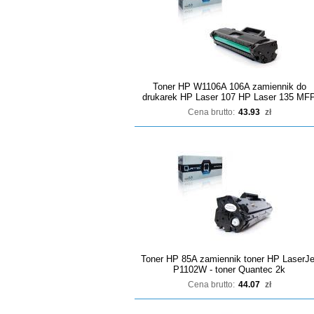
Toner HP W1106A 106A zamiennik do
drukarek HP Laser 107 HP Laser 135 MF
Cena brutto:
43.93
zł
Toner HP 85A zamiennik toner HP LaserJe
P1102W - toner Quantec 2k
Cena brutto:
44.07
zł