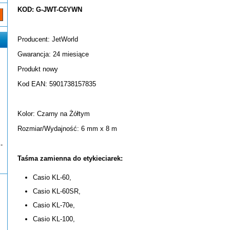
KOD: G-JWT-C6YWN
Producent: JetWorld
Gwarancja: 24 miesiące
Produkt nowy
Kod EAN: 5901738157835
Kolor: Czarny na Żółtym
Rozmiar/Wydajność: 6 mm x 8 m
-
Taśma zamienna do etykieciarek:
Casio KL-60,
Casio KL-60SR,
Casio KL-70e,
Casio KL-100,