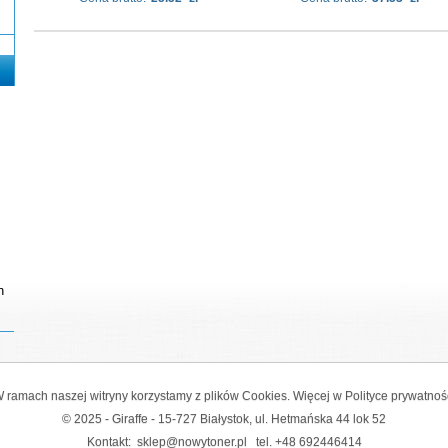
n
 ramach naszej witryny korzystamy z plików Cookies. Więcej w
Polityce prywatnoś
© 2025 - Giraffe - 15-727 Białystok, ul. Hetmańska 44 lok 52
Kontakt:
sklep@nowytoner.pl
tel.
+48 692446414