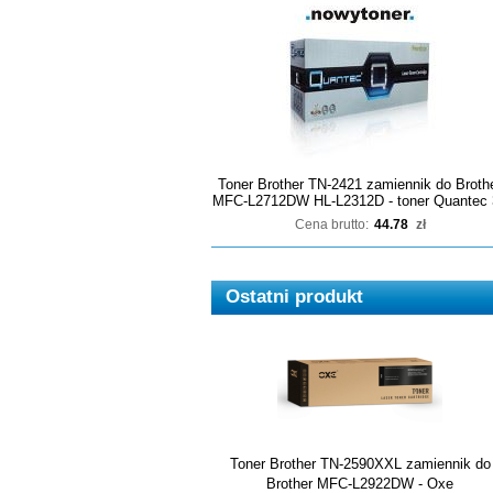
Toner Brother TN-2421 zamiennik do Broth
MFC-L2712DW HL-L2312D - toner Quantec 
Cena brutto:
44.78
zł
Ostatni produkt
Toner Brother TN-2590XXL zamiennik do
Brother MFC-L2922DW - Oxe