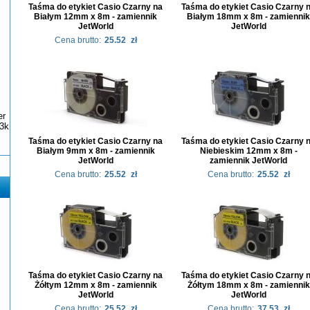
Taśma do etykiet Casio Czarny na
Taśma do etykiet Casio Czarny 
Białym 12mm x 8m - zamiennik
Białym 18mm x 8m - zamiennik
JetWorld
JetWorld
Cena brutto:
25.52
zł
er
3k
Taśma do etykiet Casio Czarny na
Taśma do etykiet Casio Czarny 
Białym 9mm x 8m - zamiennik
Niebieskim 12mm x 8m -
JetWorld
zamiennik JetWorld
Cena brutto:
25.52
zł
Cena brutto:
25.52
zł
Taśma do etykiet Casio Czarny na
Taśma do etykiet Casio Czarny 
Żółtym 12mm x 8m - zamiennik
Żółtym 18mm x 8m - zamiennik
JetWorld
JetWorld
Cena brutto:
25.52
zł
Cena brutto:
37.53
zł