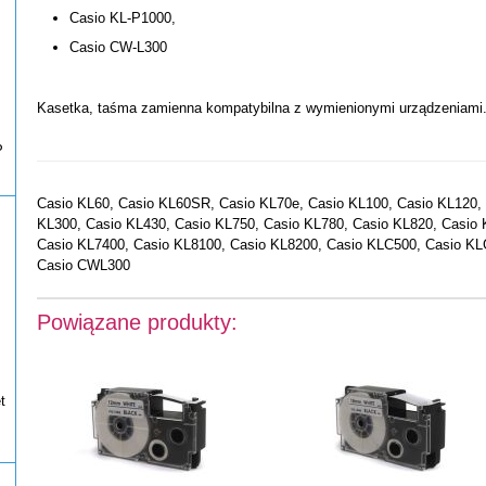
Casio KL-P1000,
Casio CW-L300
Kasetka, taśma zamienna kompatybilna z wymienionymi urządzeniami
P
Casio KL60, Casio KL60SR, Casio KL70e, Casio KL100, Casio KL120, 
KL300, Casio KL430, Casio KL750, Casio KL780, Casio KL820, Casio 
Casio KL7400, Casio KL8100, Casio KL8200, Casio KLC500, Casio K
Casio CWL300
Powiązane produkty:
t