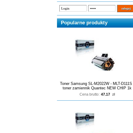
Popularne produkty
Toner Samsung SL-M2022W - MLT-D111S 
toner zamiennik Quantec NEW CHIP 1k
Cena brutto:
47.17
zł