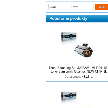
Popularne produkty
Toner Samsung SL-M2022W - MLT-D111S 
toner zamiennik Quantec NEW CHIP 1k
Cena brutto:
47.17
zł