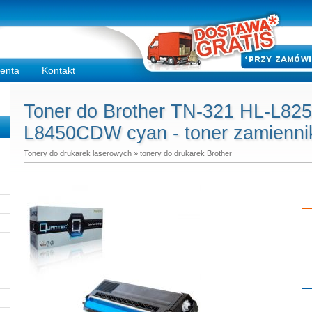
ienta
Kontakt
Toner do Brother TN-321 HL-L8
L8450CDW cyan - toner zamienni
Tonery do drukarek laserowych
»
tonery do drukarek Brother
Do