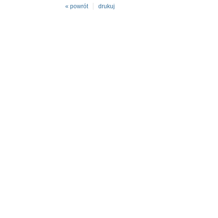
« powrót
drukuj