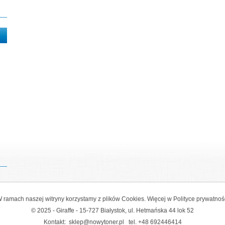
 ramach naszej witryny korzystamy z plików Cookies. Więcej w
Polityce prywatnoś
© 2025 - Giraffe - 15-727 Białystok, ul. Hetmańska 44 lok 52
Kontakt:
sklep@nowytoner.pl
tel.
+48 692446414