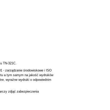
olu TN-321C.
1 - zarządzanie środowiskowe i ISO
duktu a tym samym na jakość wydruków
stre, wyraźne wydruki o odpowiednim
tarczy zdjąć zabezpieczenia