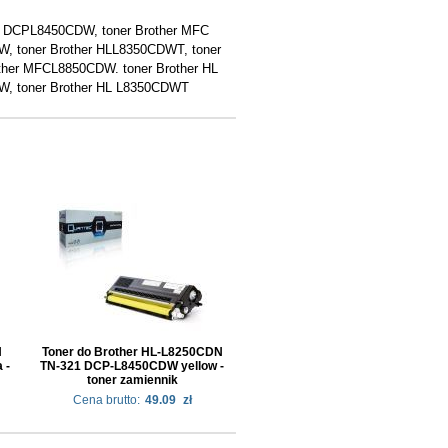
er DCPL8450CDW, toner Brother MFC
, toner Brother HLL8350CDWT, toner
ther MFCL8850CDW. toner Brother HL
W, toner Brother HL L8350CDWT
N
Toner do Brother HL-L8250CDN
 -
TN-321 DCP-L8450CDW yellow -
toner zamiennik
Cena brutto:
49.09
zł