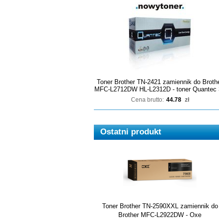
Toner Brother TN-2421 zamiennik do Broth
MFC-L2712DW HL-L2312D - toner Quantec 
Cena brutto:
44.78
zł
Ostatni produkt
Toner Brother TN-2590XXL zamiennik do
Brother MFC-L2922DW - Oxe