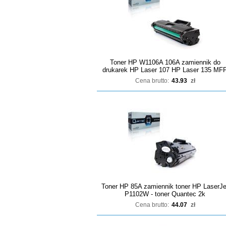
Toner HP W1106A 106A zamiennik do
drukarek HP Laser 107 HP Laser 135 MF
Cena brutto:
43.93
zł
Toner HP 85A zamiennik toner HP LaserJe
P1102W - toner Quantec 2k
Cena brutto:
44.07
zł