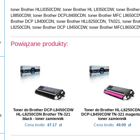
toner Brother HLL8350CDW, toner Brother HL L8350CDW, toner Broth
L8850CDW, toner Brother DCPL8400CDN. toner Brother MFC L8650CDW
Brother DCP L8400CDN, toner Brother HLL8250CDN, TN321, toner Bro
L8250CDN, toner Brother DCP L8450CDW, toner Brother MFCL8650CD
Powiązane produkty:
P
Toner do Brother DCP-L8450CDW
Toner do Brother HL-L8250CD
HL-L8250CDN Brother TN-321
DCP-L8450CDW TN-321 magenta
t
black - toner zamiennik
toner zamiennik
Cena brutto:
47.17
zł
Cena brutto:
49.09
zł