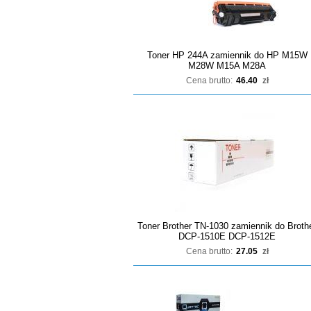
Toner HP 244A zamiennik do HP M15W
M28W M15A M28A
Cena brutto:
46.40
zł
Toner Brother TN-1030 zamiennik do Broth
DCP-1510E DCP-1512E
Cena brutto:
27.05
zł