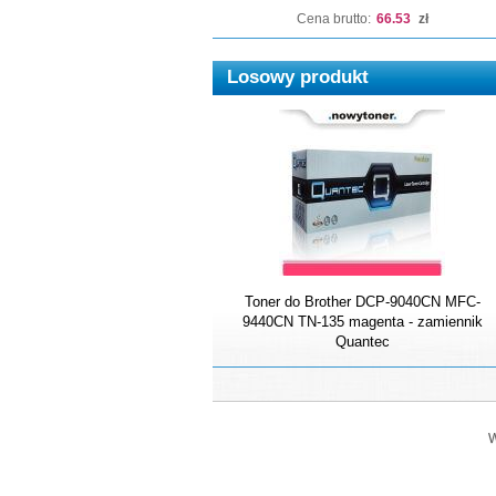
Cena brutto:
66.53
zł
Losowy produkt
Toner do Brother DCP-9040CN MFC-
9440CN TN-135 magenta - zamiennik
Quantec
W