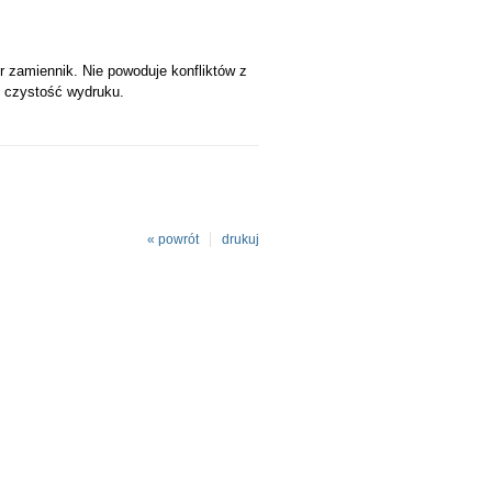
zamiennik. Nie powoduje konfliktów z
i czystość wydruku.
« powrót
drukuj