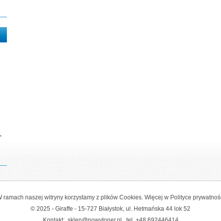
-
 ramach naszej witryny korzystamy z plików Cookies. Więcej w
Polityce prywatnoś
© 2025 - Giraffe - 15-727 Białystok, ul. Hetmańska 44 lok 52
Kontakt:
sklep@nowytoner.pl
tel.
+48 692446414