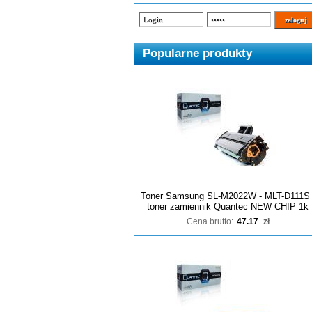
Popularne produkty
Toner Samsung SL-M2022W - MLT-D111S 
toner zamiennik Quantec NEW CHIP 1k
Cena brutto:
47.17
zł