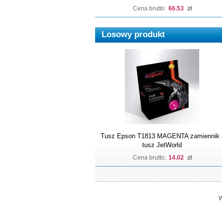
Cena brutto:
66.53
zł
Losowy produkt
Tusz Epson T1813 MAGENTA zamiennik 
tusz JetWorld
Cena brutto:
14.02
zł
W