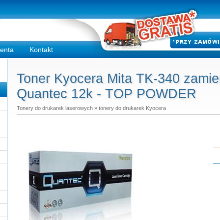
ienta
Kontakt
Toner Kyocera Mita TK-340 zamien
Quantec 12k - TOP POWDER
Tonery do drukarek laserowych
»
tonery do drukarek Kyocera