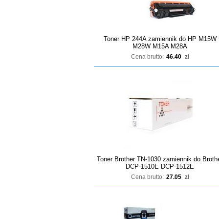
Toner HP 244A zamiennik do HP M15W
M28W M15A M28A
Cena brutto:
46.40
zł
Toner Brother TN-1030 zamiennik do Broth
DCP-1510E DCP-1512E
Cena brutto:
27.05
zł