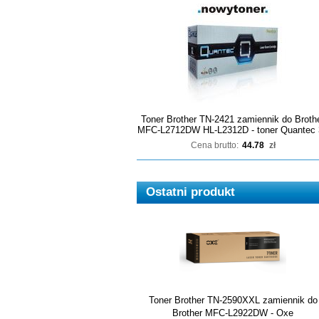
Toner Brother TN-2421 zamiennik do Broth
MFC-L2712DW HL-L2312D - toner Quantec 
Cena brutto:
44.78
zł
Ostatni produkt
Toner Brother TN-2590XXL zamiennik do
Brother MFC-L2922DW - Oxe