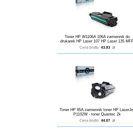
Toner HP W1106A 106A zamiennik do
drukarek HP Laser 107 HP Laser 135 MF
Cena brutto:
43.93
zł
Toner HP 85A zamiennik toner HP LaserJe
P1102W - toner Quantec 2k
Cena brutto:
44.07
zł