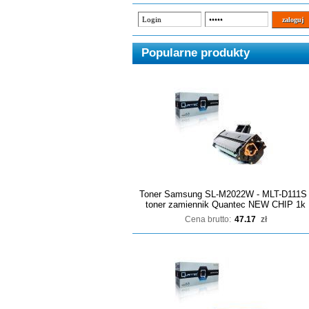
Popularne produkty
Toner Samsung SL-M2022W - MLT-D111S 
toner zamiennik Quantec NEW CHIP 1k
Cena brutto:
47.17
zł