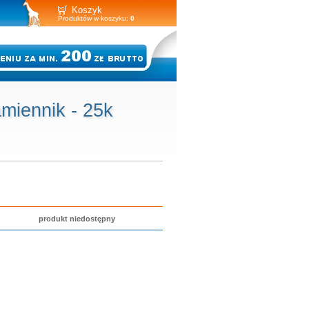
Koszyk
Produktów w koszyku:
0
miennik - 25k
produkt niedostępny