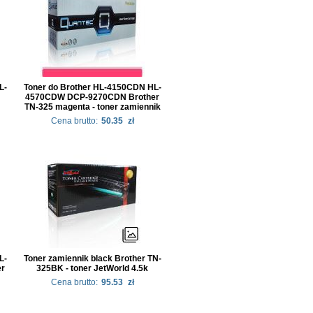
L-
Toner do Brother HL-4150CDN HL-
4570CDW DCP-9270CDN Brother
TN-325 magenta - toner zamiennik
Cena brutto:
50.35
zł
L-
Toner zamiennik black Brother TN-
r
325BK - toner JetWorld 4.5k
Cena brutto:
95.53
zł