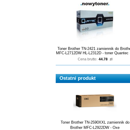
Toner Brother TN-2421 zamiennik do Broth
MFC-L2712DW HL-L2312D - toner Quantec 
Cena brutto:
44.78
zł
Ostatni produkt
Toner Brother TN-2590XXL zamiennik do
Brother MFC-L2922DW - Oxe