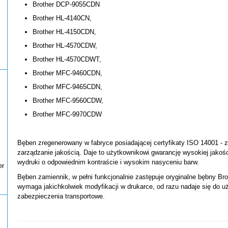
Brother DCP-9055CDN
Brother HL-4140CN,
Brother HL-4150CDN,
Brother HL-4570CDW,
Brother HL-4570CDWT,
Brother MFC-9460CDN,
Brother MFC-9465CDN,
Brother MFC-9560CDW,
Brother MFC-9970CDW
Bęben zregenerowany w fabryce posiadającej certyfikaty ISO 14001 - 
zarządzanie jakością. Daje to użytkownikowi gwarancję wysokiej jakoś
wydruki o odpowiednim kontraście i wysokim nasyceniu barw.
er
Bęben zamiennik, w pełni funkcjonalnie zastępuje oryginalne bębny Br
wymaga jakichkolwiek modyfikacji w drukarce, od razu nadaje się do u
zabezpieczenia transportowe.