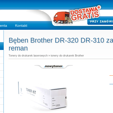
ienta
Kontakt
Bęben Brother DR-320 DR-310 za
reman
Tonery do drukarek laserowych
»
tonery do drukarek Brother