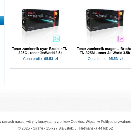
Toner zamiennik cyan Brother TN-
Toner zamiennik magenta Broth
325C - toner JetWorld 3.5k
TN-325M - toner JetWorld 3.5k
Cena brutto:
95.53
zł
Cena brutto:
95.53
zł
 ramach naszej witryny korzystamy z plików Cookies. Więcej w
Polityce prywatnoś
© 2025 - Giraffe - 15-727 Białystok, ul. Hetmańska 44 lok 52