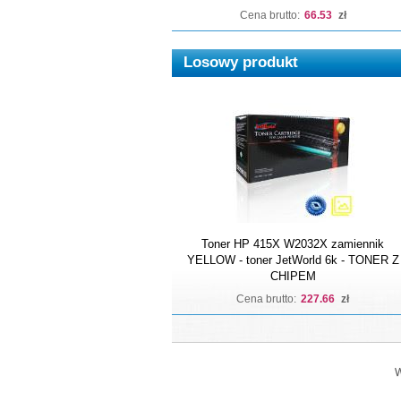
Cena brutto:
66.53
zł
Losowy produkt
Toner HP 415X W2032X zamiennik
YELLOW - toner JetWorld 6k - TONER Z
CHIPEM
Cena brutto:
227.66
zł
W