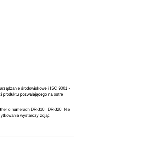
zarządzanie środowiskowe i ISO 9001 -
ci produktu pozwalającego na ostre
other o numerach DR-310 i DR-320. Nie
żytkowania wystarczy zdjąć