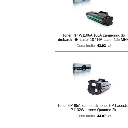
Toner HP W1106A 106A zamiennik do
drukarek HP Laser 107 HP Laser 135 MF
Cena brutto:
43.93
zł
Toner HP 85A zamiennik toner HP LaserJe
P1102W - toner Quantec 2k
Cena brutto:
44.07
zł