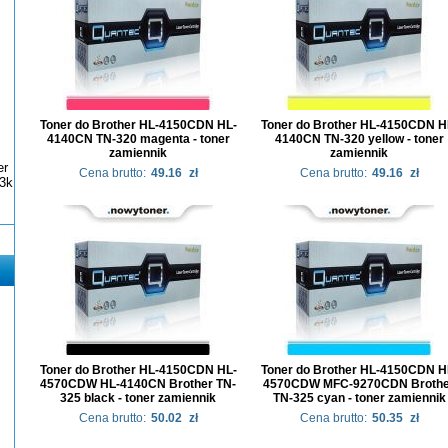
Toner do Brother HL-4150CDN HL-
Toner do Brother HL-4150CDN H
4140CN TN-320 magenta - toner
4140CN TN-320 yellow - toner
zamiennik
zamiennik
er
Cena brutto:
49.16
zł
Cena brutto:
49.16
zł
3k
Toner do Brother HL-4150CDN HL-
Toner do Brother HL-4150CDN H
4570CDW HL-4140CN Brother TN-
4570CDW MFC-9270CDN Brothe
325 black - toner zamiennik
TN-325 cyan - toner zamiennik
Cena brutto:
50.02
zł
Cena brutto:
50.35
zł