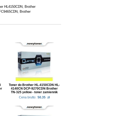
er HL4150CDN, Brother
FC9465CDN, Brother
N
Toner do Brother HL-4150CDN HL-
er
4140CN DCP-9270CDN Brother
TN-325 yellow - toner zamiennik
Cena brutto:
50.35
zł