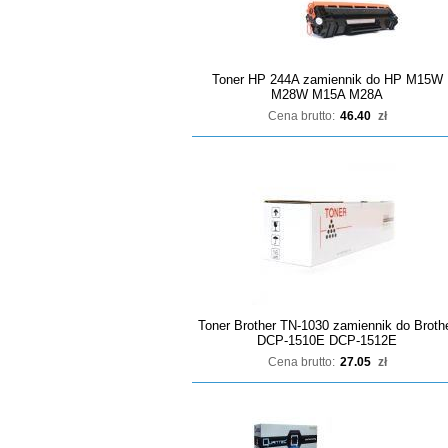
Toner HP 244A zamiennik do HP M15W
M28W M15A M28A
Cena brutto:
46.40
zł
Toner Brother TN-1030 zamiennik do Broth
DCP-1510E DCP-1512E
Cena brutto:
27.05
zł