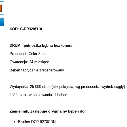
KOD: G-DR320/310
DRUM - jednostka bębna bez tonera
Producent: Color Zone
Gwarancja: 24 miesiące
Bęben fabrycznie zregenerowany
-
Wydajność: 25 000 stron (5% pokrycia, wg producenta, wydruk ciągły)
Ilość sztuk w opakowaniu: 1 bęben
Zamiennik, zastępuje oryginalny bęben do:
Brother DCP-9270CDN,