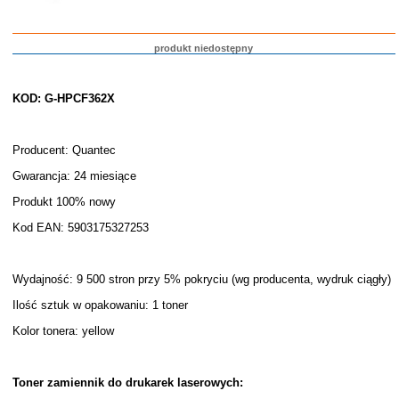
produkt niedostępny
KOD: G-HPCF362X
Producent: Quantec
Gwarancja: 24 miesiące
Produkt 100% nowy
Kod EAN: 5903175327253
Wydajność: 9 500 stron przy 5% pokryciu (wg producenta, wydruk ciągły)
Ilość sztuk w opakowaniu: 1 toner
Kolor tonera: yellow
Toner zamiennik do drukarek laserowych: