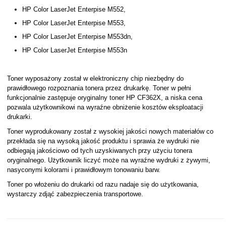
HP Color LaserJet Enterpise M552,
HP Color LaserJet Enterpise M553,
HP Color LaserJet Enterpise M553dn,
HP Color LaserJet Enterpise M553n
Toner wyposażony został w elektroniczny chip niezbędny do
prawidłowego rozpoznania tonera przez drukarkę. Toner w pełni
funkcjonalnie zastępuje oryginalny toner HP CF362X, a niska cena
pozwala użytkownikowi na wyraźne obniżenie kosztów eksploatacji
drukarki.
Toner wyprodukowany został z wysokiej jakości nowych materiałów co
przekłada się na wysoką jakość produktu i sprawia że wydruki nie
odbiegają jakościowo od tych uzyskiwanych przy użyciu tonera
oryginalnego. Użytkownik liczyć może na wyraźne wydruki z żywymi,
nasyconymi kolorami i prawidłowym tonowaniu barw.
Toner po włożeniu do drukarki od razu nadaje się do użytkowania,
wystarczy zdjąć zabezpieczenia transportowe.