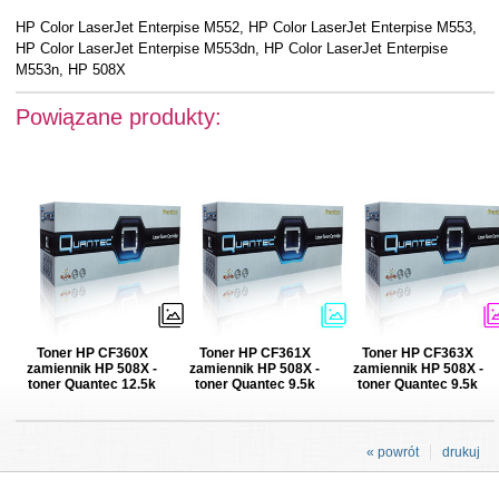
HP Color LaserJet Enterpise M552, HP Color LaserJet Enterpise M553,
HP Color LaserJet Enterpise M553dn, HP Color LaserJet Enterpise
M553n, HP 508X
Powiązane produkty:
Toner HP CF360X
Toner HP CF361X
Toner HP CF363X
zamiennik HP 508X -
zamiennik HP 508X -
zamiennik HP 508X -
toner Quantec 12.5k
toner Quantec 9.5k
toner Quantec 9.5k
« powrót
drukuj