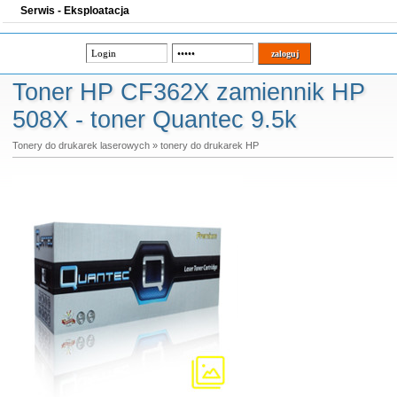
Serwis - Eksploatacja
Toner HP CF362X zamiennik HP
508X - toner Quantec 9.5k
Tonery do drukarek laserowych
»
tonery do drukarek HP