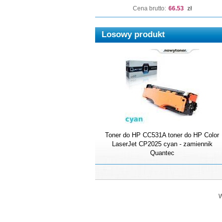
Cena brutto:
66.53
zł
Losowy produkt
Toner do HP CC531A toner do HP Color
LaserJet CP2025 cyan - zamiennik
Quantec
W