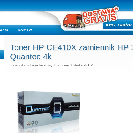
ienta
Kontakt
Toner HP CE410X zamiennik HP 3
Quantec 4k
Tonery do drukarek laserowych
»
tonery do drukarek HP
Do