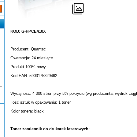
KOD: G-HPCE410X
Producent: Quantec
Gwarancja: 24 miesiące
Produkt 100% nowy
Kod EAN: 5903175329462
-
Wydajność: 4 000 stron przy 5% pokryciu (wg producenta, wydruk ciągł
Ilość sztuk w opakowaniu: 1 toner
Kolor tonera: black
Toner zamiennik do drukarek laserowych: