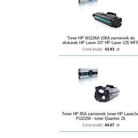
Toner HP W1106A 106A zamiennik do
drukarek HP Laser 107 HP Laser 135 MF
Cena brutto:
43.93
zł
Toner HP 85A zamiennik toner HP LaserJe
P1102W - toner Quantec 2k
Cena brutto:
44.07
zł