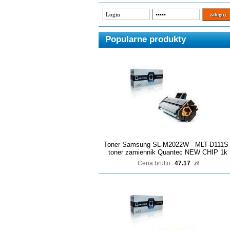
Popularne produkty
Toner Samsung SL-M2022W - MLT-D111S 
toner zamiennik Quantec NEW CHIP 1k
Cena brutto:
47.17
zł