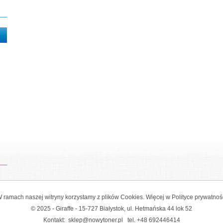
 ramach naszej witryny korzystamy z plików Cookies. Więcej w
Polityce prywatnoś
© 2025 - Giraffe - 15-727 Białystok, ul. Hetmańska 44 lok 52
Kontakt:
sklep@nowytoner.pl
tel.
+48 692446414