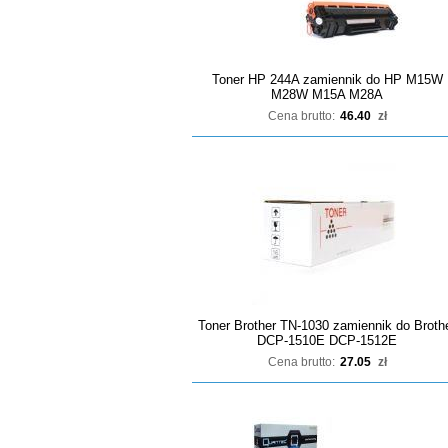
Toner HP 244A zamiennik do HP M15W
M28W M15A M28A
Cena brutto:
46.40
zł
Toner Brother TN-1030 zamiennik do Broth
DCP-1510E DCP-1512E
Cena brutto:
27.05
zł