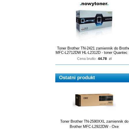
Toner Brother TN-2421 zamiennik do Broth
MFC-L2712DW HL-L2312D - toner Quantec 
Cena brutto:
44.78
zł
Ostatni produkt
Toner Brother TN-2590XXL zamiennik do
Brother MFC-L2922DW - Oxe