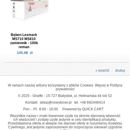
Bęben Lexmark
MS710 MS810
zamiennik - 100k
reman
145.48
zł
« powrót
drukuj
W ramach naszej witryny korzystamy z plików Cookies. Więcej w
Polityce
prywatności
© 2025 - Giraffe - 15-727 Białystok, ul. Hetmańska 44 lok 52
Kontakt:
sklep@nowytoner.pl
tel.
+48 692446414
Pon. - Pt.: 8:00 - 16:00
Powered by QUICK.CART
Wszystkie nazwy i znaki towarowe użyte na stronie stanowią własność
ich właścicieli i zostały użyte jedynie w celu identyfikacji produktu.
Przedstawiona oferta w sklepie nie stanowi oferty w rozumieniu Kodeksu
Cywilnego, jest jedynie zaproszeniem do rozpoczęcia rokowań (zgodnie