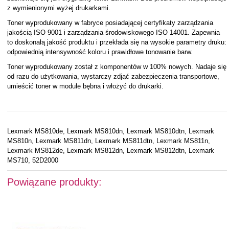
z wymienionymi wyżej drukarkami.
Toner wyprodukowany w fabryce posiadającej certyfikaty zarządzania
jakością ISO 9001 i zarządzania środowiskowego ISO 14001. Zapewnia
to doskonałą jakość produktu i przekłada się na wysokie parametry druku:
odpowiednią intensywność koloru i prawidłowe tonowanie barw.
Toner wyprodukowany został z komponentów w 100% nowych. Nadaje się
od razu do użytkowania, wystarczy zdjąć zabezpieczenia transportowe,
umieścić toner w module bębna i włożyć do drukarki.
Lexmark MS810de, Lexmark MS810dn, Lexmark MS810dtn, Lexmark
MS810n, Lexmark MS811dn, Lexmark MS811dtn, Lexmark MS811n,
Lexmark MS812de, Lexmark MS812dn, Lexmark MS812dtn, Lexmark
MS710, 52D2000
Powiązane produkty: