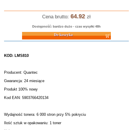
64.92
Cena brutto:
zł
Dostępność: bardzo dużo - czas wysyłki 48h
Do koszyka
KOD: LMS810
Producent: Quantec
Gwarancja: 24 miesiące
Produkt 100% nowy
Kod EAN: 5903766420134
Wydajność tonera: 6 000 stron przy 5% pokryciu
Ilość sztuk w opakowaniu: 1 toner