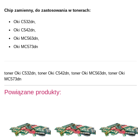
Chip zamienny, do zastosowania w tonerach:
Oki C532dn,
Oki C542dn,
Oki MC563dn,
Oki MC573dn
toner
Oki C532dn,
toner
Oki C542dn,
toner
Oki MC563dn,
toner
Oki
MC573dn
Powiązane produkty: