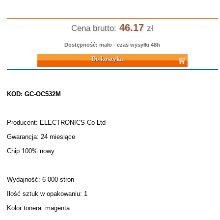
46.17
Cena brutto:
zł
Dostępność: mało - czas wysyłki 48h
Do koszyka
KOD: GC-OC532M
Producent: ELECTRONICS Co Ltd
Gwarancja: 24 miesiące
Chip 100% nowy
Wydajność: 6 000 stron
Ilość sztuk w opakowaniu: 1
Kolor tonera: magenta