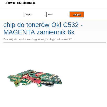
Serwis - Eksploatacja
chip do tonerów Oki C532 -
MAGENTA zamiennik 6k
Zestawy do napełniania - regeneracji
»
chipy do tonerów Oki