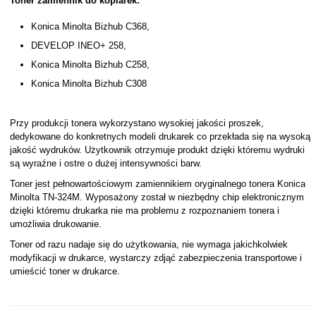
Toner zamiennik do kopiarek:
Konica Minolta Bizhub C368,
DEVELOP INEO+ 258,
Konica Minolta Bizhub C258,
Konica Minolta Bizhub C308
Przy produkcji tonera wykorzystano wysokiej jakości proszek,
dedykowane do konkretnych modeli drukarek co przekłada się na wysoką
jakość wydruków. Użytkownik otrzymuje produkt dzięki któremu wydruki
są wyraźne i ostre o dużej intensywności barw.
Toner jest pełnowartościowym zamiennikiem oryginalnego tonera Konica
Minolta TN-324M. Wyposażony został w niezbędny chip elektronicznym
dzięki któremu drukarka nie ma problemu z rozpoznaniem tonera i
umożliwia drukowanie.
Toner od razu nadaje się do użytkowania, nie wymaga jakichkolwiek
modyfikacji w drukarce, wystarczy zdjąć zabezpieczenia transportowe i
umieścić toner w drukarce.