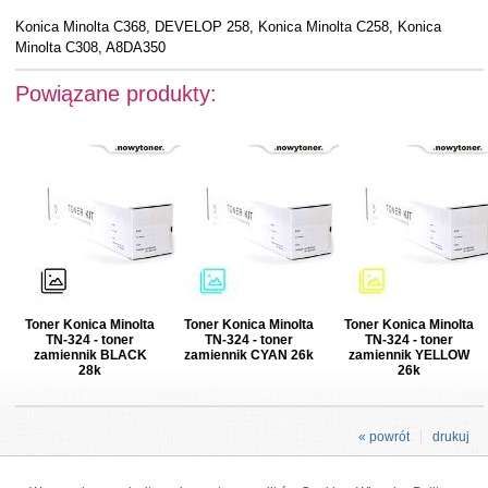
Konica Minolta C368, DEVELOP 258, Konica Minolta C258, Konica
Minolta C308, A8DA350
Powiązane produkty:
Toner Konica Minolta
Toner Konica Minolta
Toner Konica Minolta
TN-324 - toner
TN-324 - toner
TN-324 - toner
zamiennik BLACK
zamiennik CYAN 26k
zamiennik YELLOW
28k
26k
« powrót
drukuj