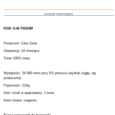
produkt niedostępny
KOD: G-M-TN324M
Producent: Color Zone
Gwarancja: 24 miesiące
Toner 100% nowy
Wydajność: 26 000 stron przy 5% pokryciu (wydruk ciągły, wg
producenta)
Pojemność: 510g
Ilość sztuk w opakowaniu: 1 toner
Kolor tonera: magenta