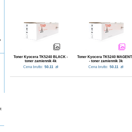
P
Toner Kyocera TK5240 BLACK -
Toner Kyocera TK5240 MAGEN
toner zamiennik 4k
- toner zamiennik 3k
Cena brutto:
50.11
zł
Cena brutto:
50.11
zł
t