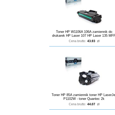
Toner HP W1106A 106A zamiennik do
drukarek HP Laser 107 HP Laser 135 MF
Cena brutto:
43.93
zł
Toner HP 85A zamiennik toner HP LaserJe
P1102W - toner Quantec 2k
Cena brutto:
44.07
zł