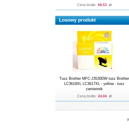
Cena brutto:
66.53
zł
Losowy produkt
Tusz Brother MFC-J3530DW tusz Brother
LC3619XL LC3617XL - yellow - tusz
zamiennik
Cena brutto:
24.04
zł
W