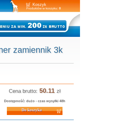
Koszyk
Produktów w koszyku:
0
ner zamiennik 3k
50.11
Cena brutto:
zł
Dostępność: dużo - czas wysyłki 48h
 koszyka