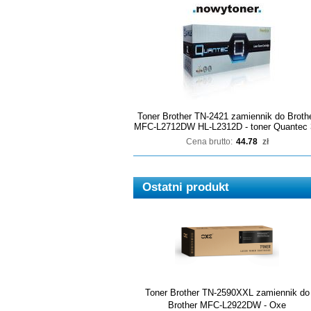
Toner Brother TN-2421 zamiennik do Broth
MFC-L2712DW HL-L2312D - toner Quantec 
Cena brutto:
44.78
zł
Ostatni produkt
Toner Brother TN-2590XXL zamiennik do
Brother MFC-L2922DW - Oxe