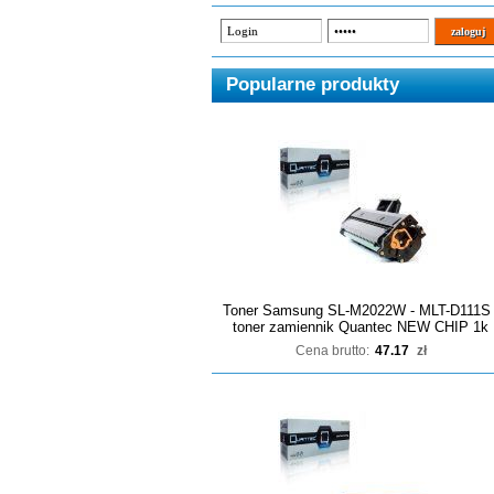
Popularne produkty
Toner Samsung SL-M2022W - MLT-D111S 
toner zamiennik Quantec NEW CHIP 1k
Cena brutto:
47.17
zł