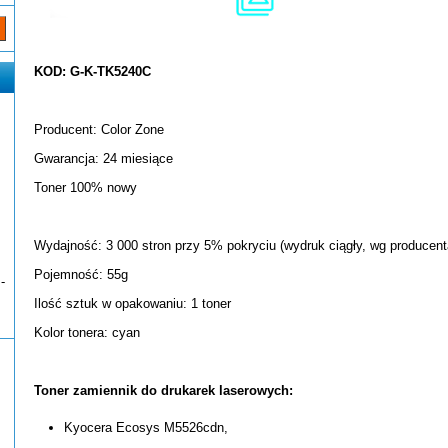
KOD: G-K-TK5240C
Producent: Color Zone
Gwarancja: 24 miesiące
Toner 100% nowy
Wydajność: 3 000 stron przy 5% pokryciu (wydruk ciągły, wg producent
Pojemność: 55g
-
Ilość sztuk w opakowaniu: 1 toner
Kolor tonera: cyan
Toner zamiennik do drukarek laserowych:
Kyocera Ecosys M5526cdn,