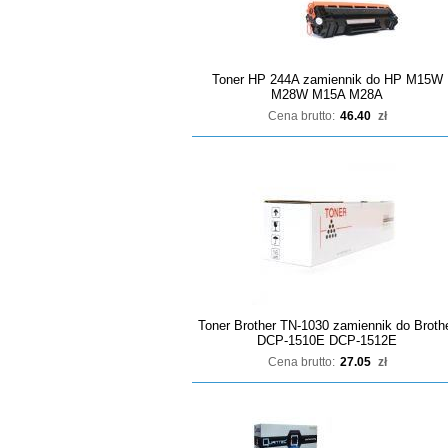
Toner HP 244A zamiennik do HP M15W
M28W M15A M28A
Cena brutto:
46.40
zł
Toner Brother TN-1030 zamiennik do Broth
DCP-1510E DCP-1512E
Cena brutto:
27.05
zł