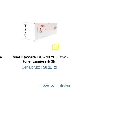
TA
Toner Kyocera TK5240 YELLOW -
toner zamiennik 3k
Cena brutto:
50.11
zł
« powrót
drukuj