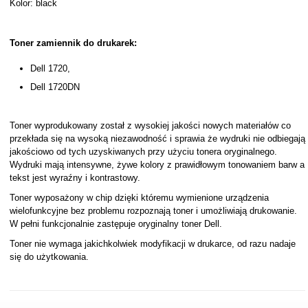
Kolor: black
Toner zamiennik do drukarek:
Dell 1720,
Dell 1720DN
Toner wyprodukowany został z wysokiej jakości nowych materiałów co
przekłada się na wysoką niezawodność i sprawia że wydruki nie odbiegają
jakościowo od tych uzyskiwanych przy użyciu tonera oryginalnego.
Wydruki mają intensywne, żywe kolory z prawidłowym tonowaniem barw a
tekst jest wyraźny i kontrastowy.
Toner wyposażony w chip dzięki któremu wymienione urządzenia
wielofunkcyjne bez problemu rozpoznają toner i umożliwiają drukowanie.
W pełni funkcjonalnie zastępuje oryginalny toner Dell.
Toner nie wymaga jakichkolwiek modyfikacji w drukarce, od razu nadaje
się do użytkowania.