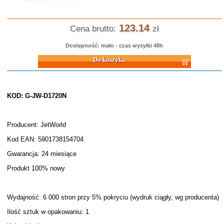
123.14
Cena brutto:
zł
Dostępność: mało - czas wysyłki 48h
Do koszyka
KOD: G-JW-D1720N
Producent: JetWorld
Kod EAN: 5901738154704
Gwarancja: 24 miesiące
Produkt 100% nowy
Wydajność: 6 000 stron przy 5% pokryciu (wydruk ciągły, wg producenta)
Ilość sztuk w opakowaniu: 1