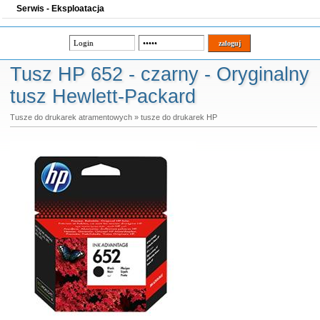
Serwis - Eksploatacja
Tusz HP 652 - czarny - Oryginalny
tusz Hewlett-Packard
Tusze do drukarek atramentowych
»
tusze do drukarek HP