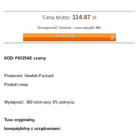
114.87
Cena brutto:
zł
Dostępność: średnio - czas wysyłki 48h
Do koszyka
KOD: F6V25AE czarny
Producent: Hewlett-Packard
Produkt nowy
Wydajność: 360 stron przy 5% pokryciu
Tusz oryginalny,
kompatybilny z urządzeniami: