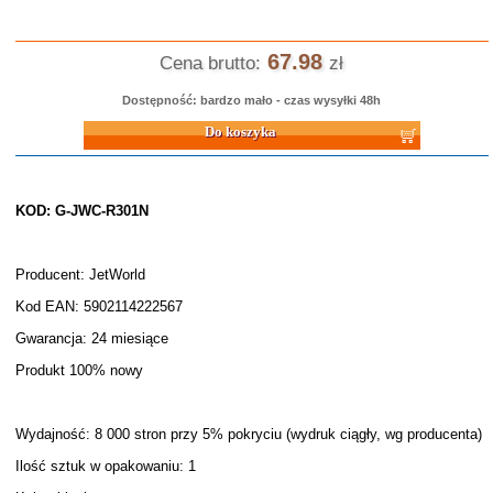
67.98
Cena brutto:
zł
Dostępność: bardzo mało - czas wysyłki 48h
Do koszyka
KOD: G-JWC-R301N
Producent: JetWorld
Kod EAN: 5902114222567
Gwarancja: 24 miesiące
Produkt 100% nowy
Wydajność: 8 000 stron przy 5% pokryciu (wydruk ciągły, wg producenta)
Ilość sztuk w opakowaniu: 1