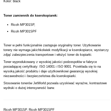
Kolor: black
Toner zamiennik do kserokopiarek:
Ricoh MP301SP,
Ricoh MP301SPF
Toner w pełni funkcjonalnie zastępuje oryginalny toner. Użytkowanie
tonery nie wymaga jakichkolwiek modyfikacji w kserokopiarce, wystarczy
zdjąć zabezpieczenia transportowe i włożyć toner do kopiarki.
Toner wyprodukowany z wysokiej jakości podzespołów w fabryce
posiadającej certyfikaty: ISO 14001 i ISO 9001. Przekłada się to na
wysoką jakość produktu i daje użytkownikowi gwarancję wysokiej
niezawodności i bezpieczeństwa dla kserokopiarki.
Stosowanie tonerów JetWorld pozwala uzyskiwać wyraźne, kontrastowe
wydruki o dużej intensywność barw.
Ricoh MP301SP, Ricoh MP301SPF