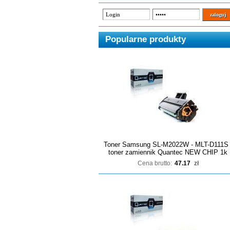
Popularne produkty
Toner Samsung SL-M2022W - MLT-D111S 
toner zamiennik Quantec NEW CHIP 1k
Cena brutto:
47.17
zł