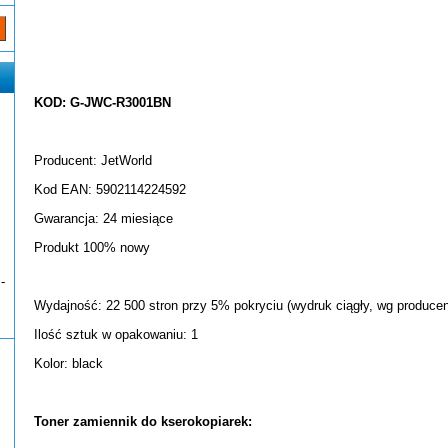
KOD: G-JWC-R3001BN
Producent: JetWorld
Kod EAN: 5902114224592
Gwarancja: 24 miesiące
Produkt 100% nowy
-
Wydajność: 22 500 stron przy 5% pokryciu (wydruk ciągły, wg producen
Ilość sztuk w opakowaniu: 1
Kolor: black
Toner zamiennik do kserokopiarek: