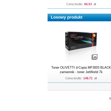
Cena brutto:
66.53
zł
Losowy produkt
Toner OLIVETTI d-Copia MF3003 BLACK
zamiennik - toner JetWorld 7k
Cena brutto:
148.71
zł
W