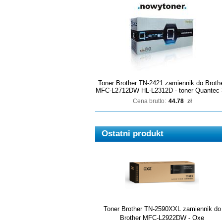
Toner Brother TN-2421 zamiennik do Broth
MFC-L2712DW HL-L2312D - toner Quantec 
Cena brutto:
44.78
zł
Ostatni produkt
Toner Brother TN-2590XXL zamiennik do
Brother MFC-L2922DW - Oxe