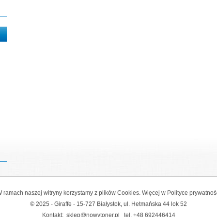
 ramach naszej witryny korzystamy z plików Cookies. Więcej w
Polityce prywatnoś
© 2025 - Giraffe - 15-727 Białystok, ul. Hetmańska 44 lok 52
Kontakt:
sklep@nowytoner.pl
tel.
+48 692446414