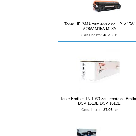
Toner HP 244A zamiennik do HP M15W
M28W M15A M28A
Cena brutto:
46.40
zł
Toner Brother TN-1030 zamiennik do Broth
DCP-1510E DCP-1512E
Cena brutto:
27.05
zł