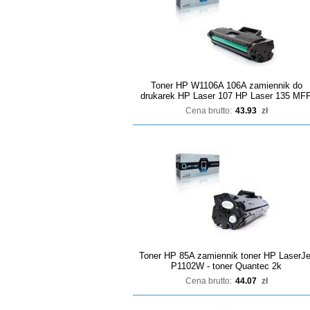
Toner HP W1106A 106A zamiennik do
drukarek HP Laser 107 HP Laser 135 MF
Cena brutto:
43.93
zł
Toner HP 85A zamiennik toner HP LaserJe
P1102W - toner Quantec 2k
Cena brutto:
44.07
zł