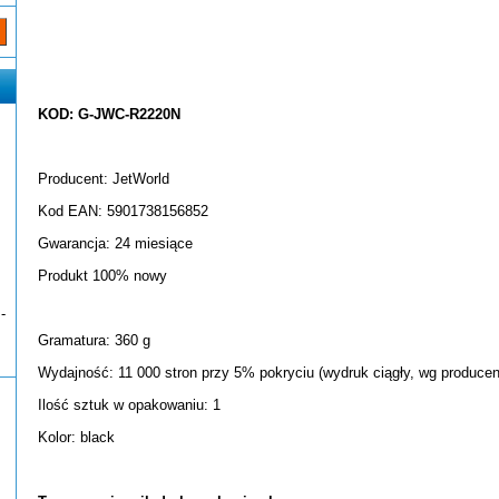
KOD: G-JWC-R2220N
Producent: JetWorld
Kod EAN: 5901738156852
Gwarancja: 24 miesiące
Produkt 100% nowy
-
Gramatura: 360 g
Wydajność: 11 000 stron przy 5% pokryciu (wydruk ciągły, wg producen
Ilość sztuk w opakowaniu: 1
Kolor: black