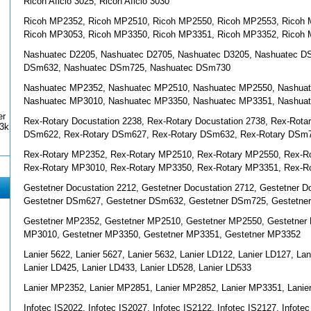
Ricoh Aficio 3025, Ricoh Aficio 3030
Ricoh MP2352, Ricoh MP2510, Ricoh MP2550, Ricoh MP2553, Ricoh 
Ricoh MP3053, Ricoh MP3350, Ricoh MP3351, Ricoh MP3352, Ricoh
Nashuatec D2205, Nashuatec D2705, Nashuatec D3205, Nashuatec 
DSm632, Nashuatec DSm725, Nashuatec DSm730
Nashuatec MP2352, Nashuatec MP2510, Nashuatec MP2550, Nashua
Nashuatec MP3010, Nashuatec MP3350, Nashuatec MP3351, Nashua
er
Rex-Rotary Docustation 2238, Rex-Rotary Docustation 2738, Rex-Rotar
3k
DSm622, Rex-Rotary DSm627, Rex-Rotary DSm632, Rex-Rotary DSm
Rex-Rotary MP2352, Rex-Rotary MP2510, Rex-Rotary MP2550, Rex-R
Rex-Rotary MP3010, Rex-Rotary MP3350, Rex-Rotary MP3351, Rex-R
Gestetner Docustation 2212, Gestetner Docustation 2712, Gestetner 
Gestetner DSm627, Gestetner DSm632, Gestetner DSm725, Gestetn
Gestetner MP2352, Gestetner MP2510, Gestetner MP2550, Gestetner
MP3010, Gestetner MP3350, Gestetner MP3351, Gestetner MP3352
Lanier 5622, Lanier 5627, Lanier 5632, Lanier LD122, Lanier LD127, La
Lanier LD425, Lanier LD433, Lanier LD528, Lanier LD533
Lanier MP2352, Lanier MP2851, Lanier MP2852, Lanier MP3351, Lani
Infotec IS2022, Infotec IS2027, Infotec IS2122, Infotec IS2127, Infote