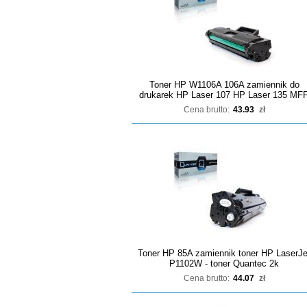
Toner HP W1106A 106A zamiennik do
drukarek HP Laser 107 HP Laser 135 MF
Cena brutto:
43.93
zł
Toner HP 85A zamiennik toner HP LaserJe
P1102W - toner Quantec 2k
Cena brutto:
44.07
zł