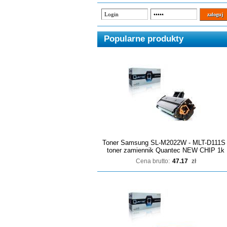
Popularne produkty
Toner Samsung SL-M2022W - MLT-D111S 
toner zamiennik Quantec NEW CHIP 1k
Cena brutto:
47.17
zł