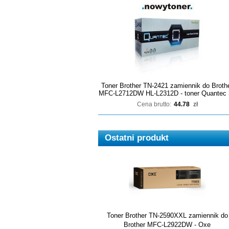
Toner Brother TN-2421 zamiennik do Broth
MFC-L2712DW HL-L2312D - toner Quantec 
Cena brutto:
44.78
zł
Ostatni produkt
Toner Brother TN-2590XXL zamiennik do
Brother MFC-L2922DW - Oxe