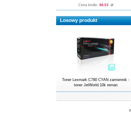
Cena brutto:
66.53
zł
Losowy produkt
Toner Lexmark C780 CYAN zamiennik -
toner JetWorld 10k reman
W