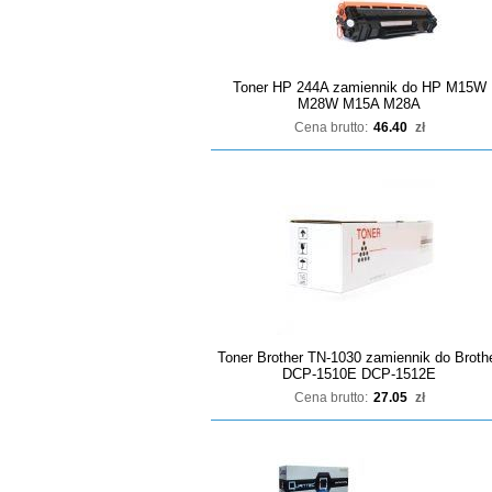
Toner HP 244A zamiennik do HP M15W
M28W M15A M28A
Cena brutto:
46.40
zł
Toner Brother TN-1030 zamiennik do Broth
DCP-1510E DCP-1512E
Cena brutto:
27.05
zł