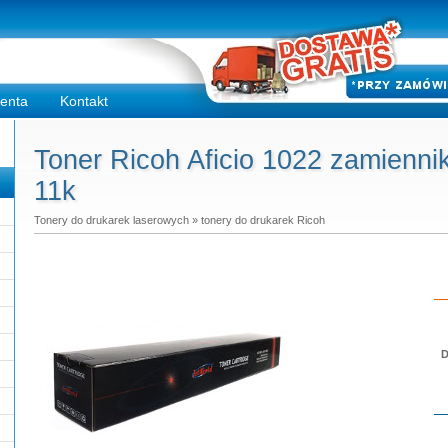
ienta
Kontakt
Toner Ricoh Aficio 1022 zamiennik
11k
Tonery do drukarek laserowych
»
tonery do drukarek Ricoh
D
Do