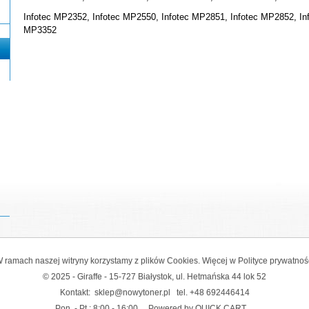
Infotec MP2352, Infotec MP2550, Infotec MP2851, Infotec MP2852, In
MP3352
 ramach naszej witryny korzystamy z plików Cookies. Więcej w
Polityce prywatnoś
© 2025 - Giraffe - 15-727 Białystok, ul. Hetmańska 44 lok 52
Kontakt:
sklep@nowytoner.pl
tel.
+48 692446414
Pon. - Pt.: 8:00 - 16:00
Powered by QUICK.CART