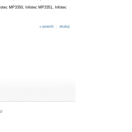
fotec MP3350, Infotec MP3351, Infotec
« powrót
drukuj
ci