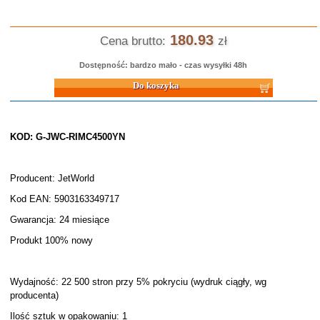
180.93
Cena brutto:
zł
Dostępność: bardzo mało - czas wysyłki 48h
Do koszyka
KOD: G-JWC-RIMC4500YN
Producent: JetWorld
Kod EAN: 5903163349717
Gwarancja: 24 miesiące
Produkt 100% nowy
Wydajność: 22 500 stron przy 5% pokryciu (wydruk ciągły, wg
producenta)
Ilość sztuk w opakowaniu: 1