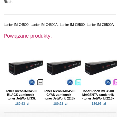
Ricoh.
Lanier IM-C4500, Lanier IM-C4500A, Lanier IM-C5500, Lanier IM-C5500A
Powiązane produkty:
Toner Ricoh IMC4500
Toner Ricoh IMC4500
Toner Ricoh IMC4500
BLACK zamiennik -
CYAN zamiennik -
MAGENTA zamiennik
toner JetWorld 33k
toner JetWorld 22.5k
- toner JetWorld 22.5k
180.93
zł
180.93
zł
180.93
zł