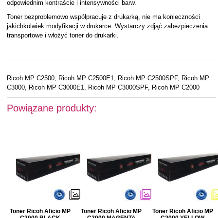
odpowiednim kontraście i intensywności barw.
Toner bezproblemowo współpracuje z drukarką, nie ma konieczności
jakichkolwiek modyfikacji w drukarce. Wystarczy zdjąć zabezpieczenia
transportowe i włożyć toner do drukarki.
Ricoh MP C2500, Ricoh MP C2500E1, Ricoh MP C2500SPF, Ricoh MP
C3000, Ricoh MP C3000E1, Ricoh MP C3000SPF, Ricoh MP C2000
Powiązane produkty:
Toner Ricoh Aficio MP
Toner Ricoh Aficio MP
Toner Ricoh Aficio MP
C2000 BLACK
C2000 MAGENTA
C2000 YELLOW