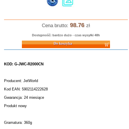
98.76
Cena brutto:
zł
Dostępność: bardzo dużo - czas wysyłki 48h
Do koszyka
KOD: G-JWC-R2000CN
Producent: JetWorld
Kod EAN: 5902114222628
Gwarancja: 24 miesiące
Produkt nowy
Gramatura: 360g