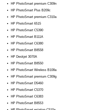
HP PhotoSmart premium C309n
HP PhotoSmart Plus B209c
HP PhotoSmart premium C310a
HP PhotoSmart 6515
HP PhotoSmart C5390
HP PhotoSmart B111A
HP PhotoSmart C6380
HP PhotoSmart B8558
HP Deskjet 3070A
HP PhotoSmart B8550
HP PhotoSmart Wireless B108a
HP PhotoSmart premium C309g
HP PhotoSmart D5460
HP PhotoSmart C5370
HP PhotoSmart C6383
HP PhotoSmart B8553
HP PhotoSmart estation C510a