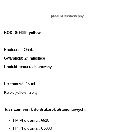
produkt niedostępny
KOD: G-H364 yellow
Producent: Orink
Gwarancja: 24 miesiące
Produkt remanufakturowany
Pojemność: 15 ml
Kolor: yellow - żółty
Tusz zamiennik do drukarek atramentowych:
HP PhotoSmart 6510
HP PhotoSmart C5380