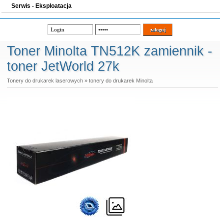
Serwis - Eksploatacja
Toner Minolta TN512K zamiennik -
toner JetWorld 27k
Tonery do drukarek laserowych
»
tonery do drukarek Minolta