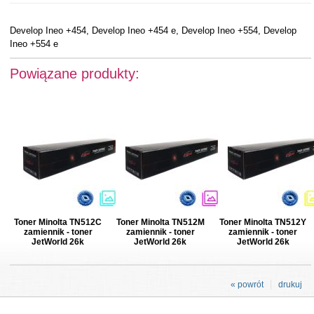
Develop Ineo +454, Develop Ineo +454 e, Develop Ineo +554, Develop
Ineo +554 e
Powiązane produkty:
Toner Minolta TN512C
Toner Minolta TN512M
Toner Minolta TN512Y
zamiennik - toner
zamiennik - toner
zamiennik - toner
JetWorld 26k
JetWorld 26k
JetWorld 26k
« powrót
drukuj