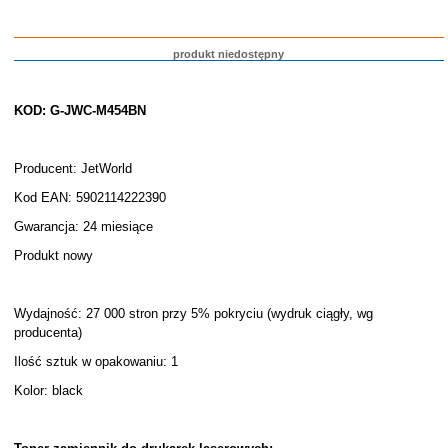
produkt niedostępny
KOD: G-JWC-M454BN
Producent: JetWorld
Kod EAN: 5902114222390
Gwarancja: 24 miesiące
Produkt nowy
Wydajność: 27 000 stron przy 5% pokryciu (wydruk ciągły, wg
producenta)
Ilość sztuk w opakowaniu: 1
Kolor: black