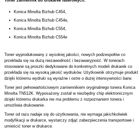
Toner zamiennik do drukarek laserowych:
Konica Minolta Bizhub C454,
Konica Minolta Bizhub C454e,
Konica Minolta Bizhub C554,
Konica Minolta Bizhub C554e
Toner wyprodukowany z wysokiej jakości, nowych podzespołów co
przekłada się na dużą niezawodność i bezawaryjność. W tonerach
stosowane są proszki dedykowane do konkretnych modeli drukarek co
przekłada się na wysoką jakość wydruków. Użytkownik otrzymuje produkt
dzięki któremu wydruki są wyraźne i ostre o dużej intensywności barw.
Toner jest pełnowartościowym zamiennikiem oryginalnego tonera Konica
Minolta TN512K. Wyposażony został w niezbędny chip elektronicznym
dzięki któremu drukarka nie ma problemu z rozpoznaniem tonera i
umożliwia drukowanie.
Toner od razu nadaje się do użytkowania, nie wymaga jakichkolwiek
modyfikacji w drukarce, wystarczy zdjąć zabezpieczenia transportowe i
umieścić toner w drukarce.