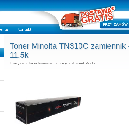
ienta
Kontakt
Toner Minolta TN310C zamiennik -
11.5k
Tonery do drukarek laserowych
»
tonery do drukarek Minolta