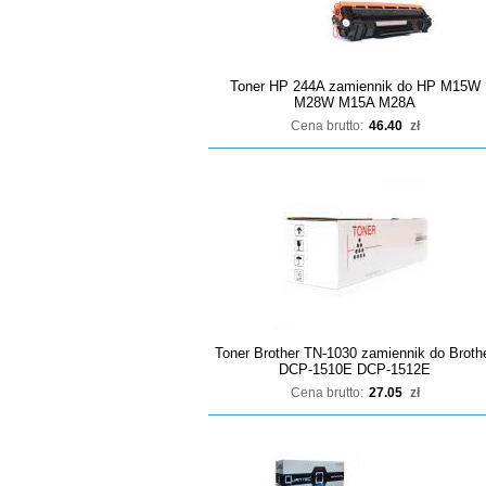
Toner HP 244A zamiennik do HP M15W
M28W M15A M28A
Cena brutto:
46.40
zł
Toner Brother TN-1030 zamiennik do Broth
DCP-1510E DCP-1512E
Cena brutto:
27.05
zł