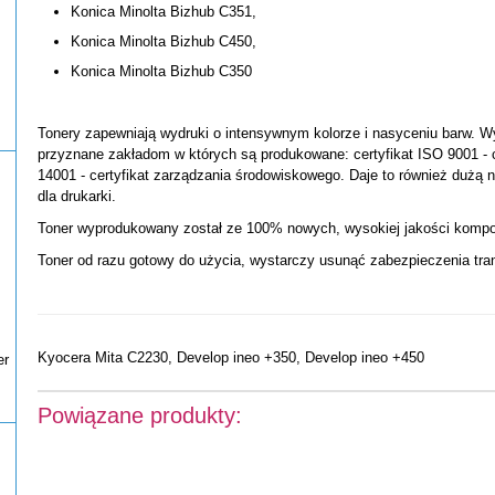
Konica Minolta Bizhub C351,
Konica Minolta Bizhub C450,
Konica Minolta Bizhub C350
Tonery zapewniają wydruki o intensywnym kolorze i nasyceniu barw. W
przyznane zakładom w których są produkowane: certyfikat ISO 9001 - c
14001 - certyfikat zarządzania środowiskowego. Daje to również dużą
dla drukarki.
Toner wyprodukowany został ze 100% nowych, wysokiej jakości komp
Toner od razu gotowy do użycia, wystarczy usunąć zabezpieczenia tran
Kyocera Mita C2230, Develop ineo +350, Develop ineo +450
er
Powiązane produkty: