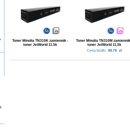
P
Toner Minolta TN310K zamiennik -
Toner Minolta TN310M zamiennik
toner JetWorld 11.5k
toner JetWorld 11.5k
Cena brutto:
98.76
zł
t