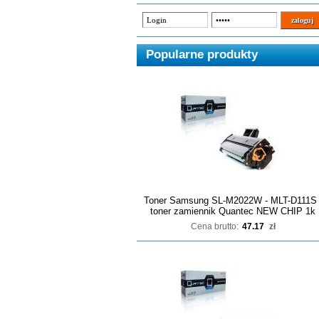
Popularne produkty
Toner Samsung SL-M2022W - MLT-D111S 
toner zamiennik Quantec NEW CHIP 1k
Cena brutto:
47.17
zł