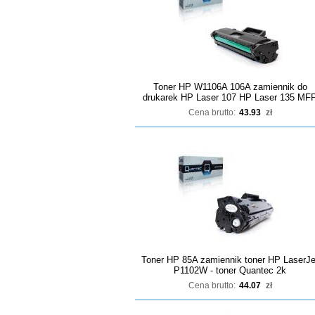
Toner HP W1106A 106A zamiennik do
drukarek HP Laser 107 HP Laser 135 MF
Cena brutto:
43.93
zł
Toner HP 85A zamiennik toner HP LaserJe
P1102W - toner Quantec 2k
Cena brutto:
44.07
zł