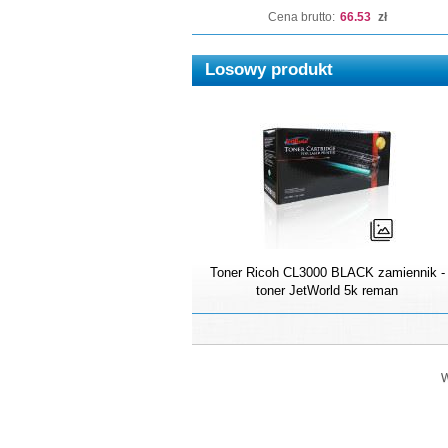
Cena brutto:
66.53
zł
Losowy produkt
Toner Ricoh CL3000 BLACK zamiennik -
toner JetWorld 5k reman
W