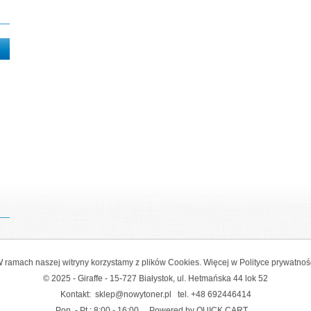
 ramach naszej witryny korzystamy z plików Cookies. Więcej w
Polityce prywatnoś
© 2025 - Giraffe - 15-727 Białystok, ul. Hetmańska 44 lok 52
Kontakt:
sklep@nowytoner.pl
tel.
+48 692446414
Pon. - Pt.: 8:00 - 16:00
Powered by QUICK.CART