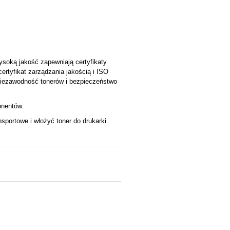
ysoką jakość zapewniają certyfikaty
ertyfikat zarządzania jakością i ISO
 niezawodność tonerów i bezpieczeństwo
onentów.
sportowe i włożyć toner do drukarki.