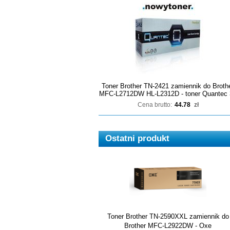
Toner Brother TN-2421 zamiennik do Broth
MFC-L2712DW HL-L2312D - toner Quantec 
Cena brutto:
44.78
zł
Ostatni produkt
Toner Brother TN-2590XXL zamiennik do
Brother MFC-L2922DW - Oxe