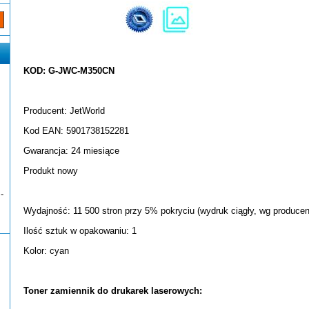
KOD: G-JWC-M350CN
Producent: JetWorld
Kod EAN: 5901738152281
Gwarancja: 24 miesiące
Produkt nowy
-
Wydajność: 11 500 stron przy 5% pokryciu (wydruk ciągły, wg producen
Ilość sztuk w opakowaniu: 1
Kolor: cyan
Toner zamiennik do drukarek laserowych: