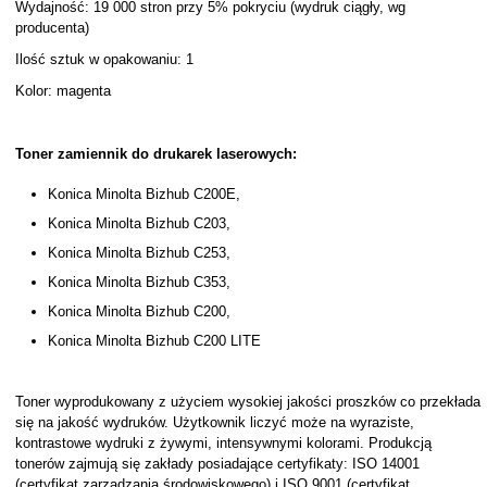
Wydajność: 19 000 stron przy 5% pokryciu (wydruk ciągły, wg
producenta)
Ilość sztuk w opakowaniu: 1
Kolor: magenta
Toner zamiennik do drukarek laserowych:
Konica Minolta Bizhub C200E,
Konica Minolta Bizhub C203,
Konica Minolta Bizhub C253,
Konica Minolta Bizhub C353,
Konica Minolta Bizhub C200,
Konica Minolta Bizhub C200 LITE
Toner wyprodukowany z użyciem wysokiej jakości proszków co przekłada
się na jakość wydruków. Użytkownik liczyć może na wyraziste,
kontrastowe wydruki z żywymi, intensywnymi kolorami. Produkcją
tonerów zajmują się zakłady posiadające certyfikaty: ISO 14001
(certyfikat zarządzania środowiskowego) i ISO 9001 (certyfikat