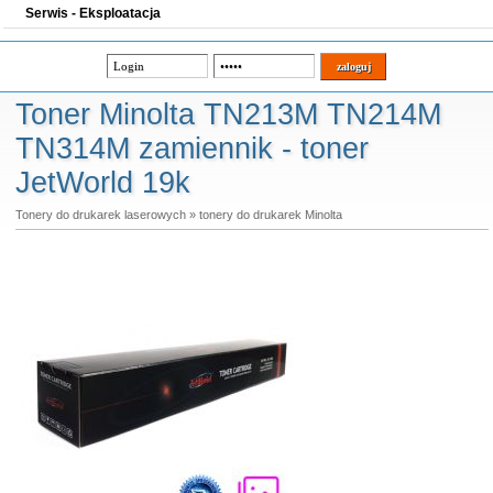
Serwis - Eksploatacja
Toner Minolta TN213M TN214M
TN314M zamiennik - toner
JetWorld 19k
Tonery do drukarek laserowych
»
tonery do drukarek Minolta