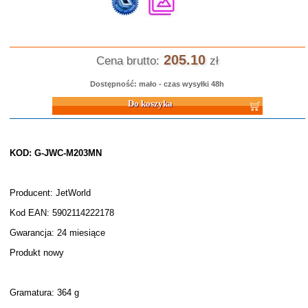
205.10
Cena brutto:
zł
Dostępność: mało - czas wysyłki 48h
Do koszyka
KOD: G-JWC-M203MN
Producent: JetWorld
Kod EAN: 5902114222178
Gwarancja: 24 miesiące
Produkt nowy
Gramatura: 364 g