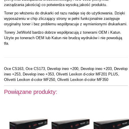
zarządzania jakością) co potwierdza wysoką jakość produktu.
Toner po włożeniu do drukarki od razu nadaje się do użytkowania. Dzięki
wyposażeniu w chip zliczający strony w pełni funkcjonalnie zastępuje
oryginalny toner i bez problemu współpracuje z wymienionymi drukarkami.
Tonery JetWorld bardzo dobrze współpracują z tonerami OEM i Katun.
Użyte po tonerach OEM lub Katun nie brudzą wydruków i nie powodują
tła.
Oce CS163, Oce CS173, Develop ineo +200, Develop ineo +203, Develop
ineo +253, Develop ineo +353, Olivetti Lexikon d-color MF201 PLUS,
Olivetti Lexikon d-color MF250, Olivetti Lexikon d-color MF350
Powiązane produkty: