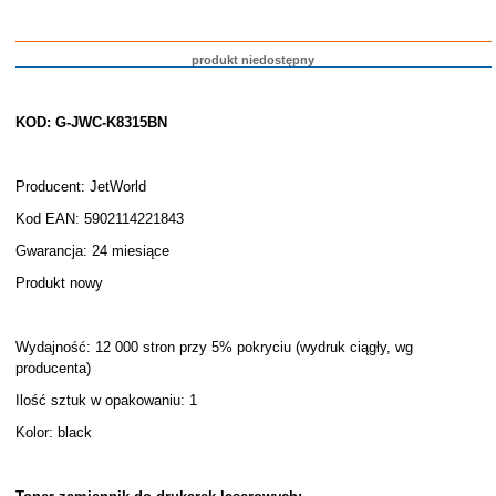
produkt niedostępny
KOD: G-JWC-K8315BN
Producent: JetWorld
Kod EAN: 5902114221843
Gwarancja: 24 miesiące
Produkt nowy
Wydajność: 12 000 stron przy 5% pokryciu (wydruk ciągły, wg
producenta)
Ilość sztuk w opakowaniu: 1
Kolor: black