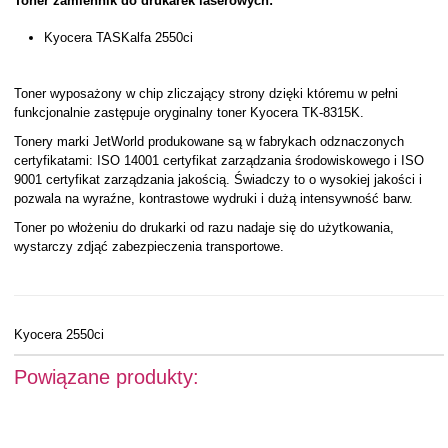
Toner zamiennik do drukarek laserowych:
Kyocera TASKalfa 2550ci
Toner wyposażony w chip zliczający strony dzięki któremu w pełni
funkcjonalnie zastępuje oryginalny toner Kyocera TK-8315K.
Tonery marki JetWorld produkowane są w fabrykach odznaczonych
certyfikatami: ISO 14001 certyfikat zarządzania środowiskowego i ISO
9001 certyfikat zarządzania jakością. Świadczy to o wysokiej jakości i
pozwala na wyraźne, kontrastowe wydruki i dużą intensywność barw.
Toner po włożeniu do drukarki od razu nadaje się do użytkowania,
wystarczy zdjąć zabezpieczenia transportowe.
Kyocera 2550ci
Powiązane produkty: