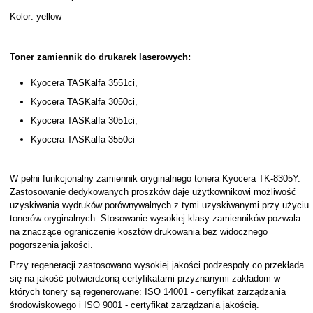
Kolor: yellow
Toner zamiennik do drukarek laserowych:
Kyocera TASKalfa 3551ci,
Kyocera TASKalfa 3050ci,
Kyocera TASKalfa 3051ci,
Kyocera TASKalfa 3550ci
W pełni funkcjonalny zamiennik oryginalnego tonera Kyocera TK-8305Y.
Zastosowanie dedykowanych proszków daje użytkownikowi możliwość
uzyskiwania wydruków porównywalnych z tymi uzyskiwanymi przy użyciu
tonerów oryginalnych. Stosowanie wysokiej klasy zamienników pozwala
na znaczące ograniczenie kosztów drukowania bez widocznego
pogorszenia jakości.
Przy regeneracji zastosowano wysokiej jakości podzespoły co przekłada
się na jakość potwierdzoną certyfikatami przyznanymi zakładom w
których tonery są regenerowane: ISO 14001 - certyfikat zarządzania
środowiskowego i ISO 9001 - certyfikat zarządzania jakością.