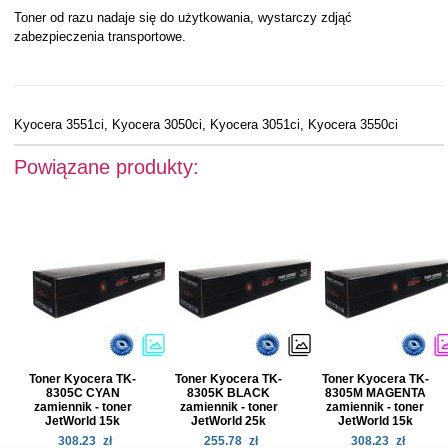
Toner od razu nadaje się do użytkowania, wystarczy zdjąć
zabezpieczenia transportowe.
Kyocera 3551ci, Kyocera 3050ci, Kyocera 3051ci, Kyocera 3550ci
Powiązane produkty:
Toner Kyocera TK-
Toner Kyocera TK-
Toner Kyocera TK-
8305C CYAN
8305K BLACK
8305M MAGENTA
zamiennik - toner
zamiennik - toner
zamiennik - toner
JetWorld 15k
JetWorld 25k
JetWorld 15k
308.23
zł
255.78
zł
308.23
zł