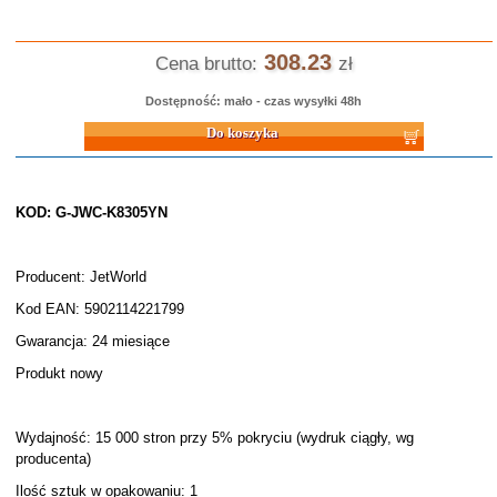
308.23
Cena brutto:
zł
Dostępność: mało - czas wysyłki 48h
Do koszyka
KOD: G-JWC-K8305YN
Producent: JetWorld
Kod EAN: 5902114221799
Gwarancja: 24 miesiące
Produkt nowy
Wydajność: 15 000 stron przy 5% pokryciu (wydruk ciągły, wg
producenta)
Ilość sztuk w opakowaniu: 1