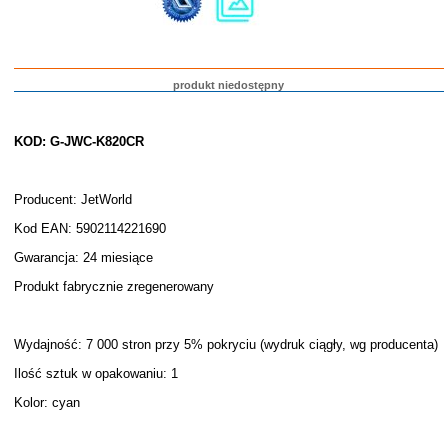
produkt niedostępny
KOD: G-JWC-K820CR
Producent: JetWorld
Kod EAN: 5902114221690
Gwarancja: 24 miesiące
Produkt fabrycznie zregenerowany
Wydajność: 7 000 stron przy 5% pokryciu (wydruk ciągły, wg producenta)
Ilość sztuk w opakowaniu: 1
Kolor: cyan