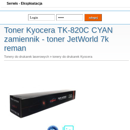
Serwis - Eksploatacja
Toner Kyocera TK-820C CYAN
zamiennik - toner JetWorld 7k
reman
Tonery do drukarek laserowych
»
tonery do drukarek Kyocera