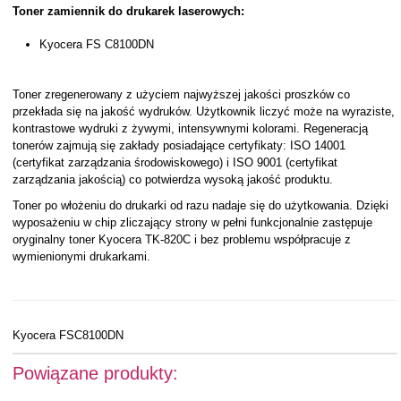
Toner zamiennik do drukarek laserowych:
Kyocera FS C8100DN
Toner zregenerowany z użyciem najwyższej jakości proszków co
przekłada się na jakość wydruków. Użytkownik liczyć może na wyraziste,
kontrastowe wydruki z żywymi, intensywnymi kolorami. Regeneracją
tonerów zajmują się zakłady posiadające certyfikaty: ISO 14001
(certyfikat zarządzania środowiskowego) i ISO 9001 (certyfikat
zarządzania jakością) co potwierdza wysoką jakość produktu.
Toner po włożeniu do drukarki od razu nadaje się do użytkowania. Dzięki
wyposażeniu w chip zliczający strony w pełni funkcjonalnie zastępuje
oryginalny toner Kyocera TK-820C i bez problemu współpracuje z
wymienionymi drukarkami.
Kyocera FSC8100DN
Powiązane produkty: