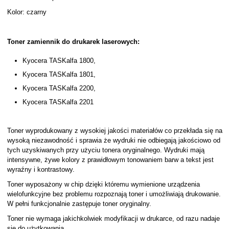
Kolor: czarny
Toner zamiennik do drukarek laserowych:
Kyocera TASKalfa 1800,
Kyocera TASKalfa 1801,
Kyocera TASKalfa 2200,
Kyocera TASKalfa 2201
Toner wyprodukowany z wysokiej jakości materiałów co przekłada się na
wysoką niezawodność i sprawia że wydruki nie odbiegają jakościowo od
tych uzyskiwanych przy użyciu tonera oryginalnego. Wydruki mają
intensywne, żywe kolory z prawidłowym tonowaniem barw a tekst jest
wyraźny i kontrastowy.
Toner wyposażony w chip dzięki któremu wymienione urządzenia
wielofunkcyjne bez problemu rozpoznają toner i umożliwiają drukowanie.
W pełni funkcjonalnie zastępuje toner oryginalny.
Toner nie wymaga jakichkolwiek modyfikacji w drukarce, od razu nadaje
się do użytkowania.