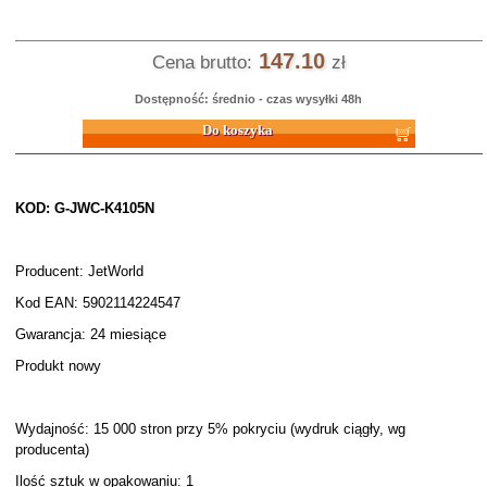
147.10
Cena brutto:
zł
Dostępność: średnio - czas wysyłki 48h
Do koszyka
KOD: G-JWC-K4105N
Producent: JetWorld
Kod EAN: 5902114224547
Gwarancja: 24 miesiące
Produkt nowy
Wydajność: 15 000 stron przy 5% pokryciu (wydruk ciągły, wg
producenta)
Ilość sztuk w opakowaniu: 1