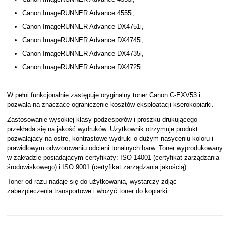
Canon ImageRUNNER Advance 4555i,
Canon ImageRUNNER Advance DX4751i,
Canon ImageRUNNER Advance DX4745i,
Canon ImageRUNNER Advance DX4735i,
Canon ImageRUNNER Advance DX4725i
W pełni funkcjonalnie zastępuje oryginalny toner Canon C-EXV53 i
pozwala na znaczące ograniczenie kosztów eksploatacji kserokopiarki.
Zastosowanie wysokiej klasy podzespołów i proszku drukującego
przekłada się na jakość wydruków. Użytkownik otrzymuje produkt
pozwalający na ostre, kontrastowe wydruki o dużym nasyceniu koloru i
prawidłowym odwzorowaniu odcieni tonalnych barw. Toner wyprodukowany
w zakładzie posiadającym certyfikaty: ISO 14001 (certyfikat zarządzania
środowiskowego) i ISO 9001 (certyfikat zarządzania jakością).
Toner od razu nadaje się do użytkowania, wystarczy zdjąć
zabezpieczenia transportowe i włożyć toner do kopiarki.