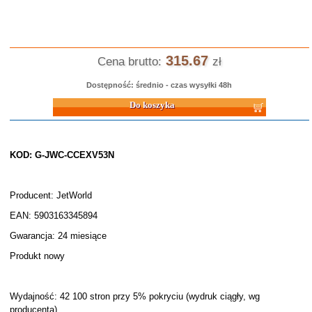
315.67
Cena brutto:
zł
Dostępność: średnio - czas wysyłki 48h
Do koszyka
KOD: G-JWC-CCEXV53N
Producent: JetWorld
EAN: 5903163345894
Gwarancja: 24 miesiące
Produkt nowy
Wydajność: 42 100 stron przy 5% pokryciu (wydruk ciągły, wg
producenta)