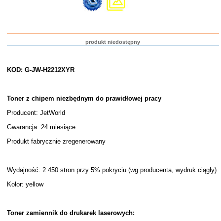
produkt niedostępny
KOD: G-JW-H2212XYR
Toner z chipem niezbędnym do prawidłowej pracy
Producent: JetWorld
Gwarancja: 24 miesiące
Produkt fabrycznie zregenerowany
Wydajność: 2 450 stron przy 5% pokryciu (wg producenta, wydruk ciągły)
Kolor: yellow
Toner zamiennik do drukarek laserowych: