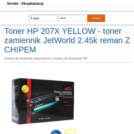
Serwis - Eksploatacja
Toner HP 207X YELLOW - toner
zamiennik JetWorld 2.45k reman Z
CHIPEM
Tonery do drukarek laserowych
»
tonery do drukarek HP