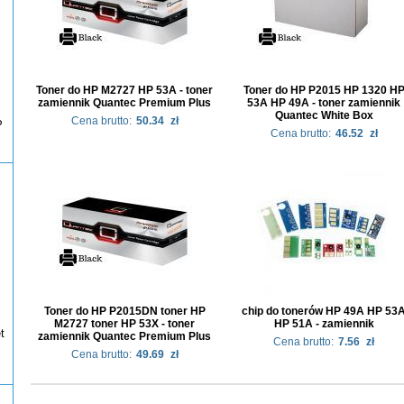
Toner do HP M2727 HP 53A - toner
Toner do HP P2015 HP 1320 H
zamiennik Quantec Premium Plus
53A HP 49A - toner zamiennik
Quantec White Box
Cena brutto:
50.34
zł
P
Cena brutto:
46.52
zł
Toner do HP P2015DN toner HP
chip do tonerów HP 49A HP 53
M2727 toner HP 53X - toner
HP 51A - zamiennik
t
zamiennik Quantec Premium Plus
Cena brutto:
7.56
zł
Cena brutto:
49.69
zł