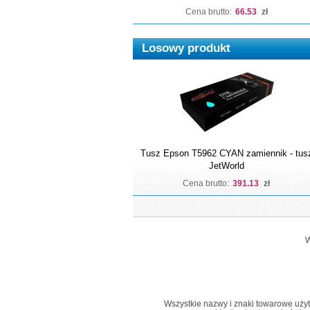
Cena brutto:
66.53
zł
Losowy produkt
Tusz Epson T5962 CYAN zamiennik - tus
JetWorld
Cena brutto:
391.13
zł
W
Wszystkie nazwy i znaki towarowe użyte 