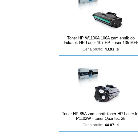
Toner HP W1106A 106A zamiennik do
drukarek HP Laser 107 HP Laser 135 MF
Cena brutto:
43.93
zł
Toner HP 85A zamiennik toner HP LaserJe
P1102W - toner Quantec 2k
Cena brutto:
44.07
zł