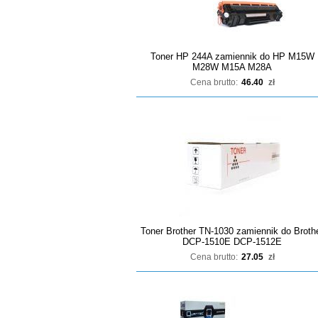
Toner HP 244A zamiennik do HP M15W
M28W M15A M28A
Cena brutto:
46.40
zł
Toner Brother TN-1030 zamiennik do Broth
DCP-1510E DCP-1512E
Cena brutto:
27.05
zł