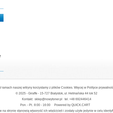
z
 ramach naszej witryny korzystamy z plików Cookies. Więcej w
Polityce prywatnoś
© 2025 - Giraffe - 15-727 Białystok, ul. Hetmańska 44 lok 52
Kontakt:
sklep@nowytoner.pl
tel.
+48 692446414
Pon. - Pt.: 8:00 - 16:00
Powered by QUICK.CART
na stronie stanowią własność ich właścicieli i zostały użyte jedynie w celu identy