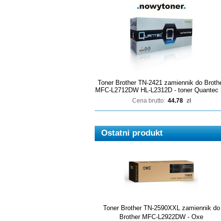
Toner Brother TN-2421 zamiennik do Broth
MFC-L2712DW HL-L2312D - toner Quantec 
Cena brutto:
44.78
zł
Ostatni produkt
Toner Brother TN-2590XXL zamiennik do
Brother MFC-L2922DW - Oxe