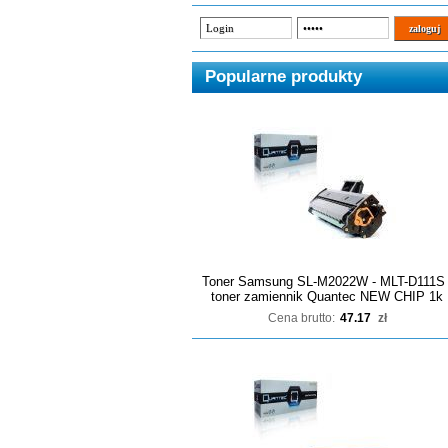
Popularne produkty
Toner Samsung SL-M2022W - MLT-D111S 
toner zamiennik Quantec NEW CHIP 1k
Cena brutto:
47.17
zł