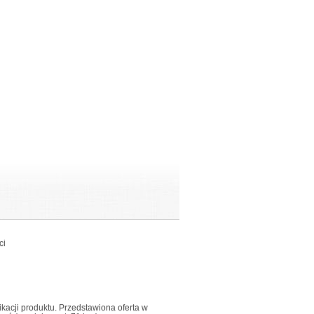
ci
fikacji produktu. Przedstawiona oferta w