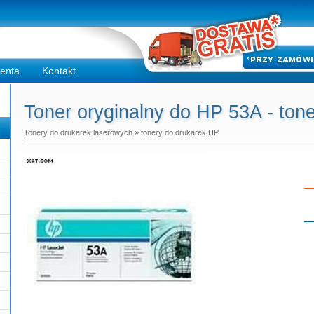
ienta
Kontakt
Toner oryginalny do HP 53A - ton
Tonery do drukarek laserowych
»
tonery do drukarek HP