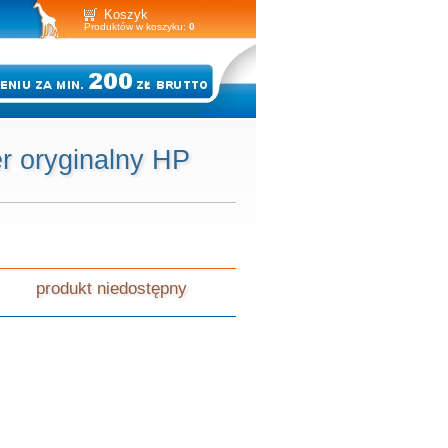
Koszyk
Produktów w koszyku:
0
er oryginalny HP
produkt niedostępny