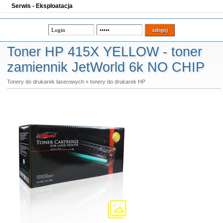
Serwis - Eksploatacja
Toner HP 415X YELLOW - toner
zamiennik JetWorld 6k NO CHIP
Tonery do drukarek laserowych
»
tonery do drukarek HP