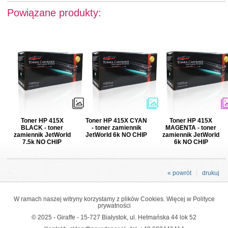
Powiązane produkty:
Toner HP 415X
Toner HP 415X CYAN
Toner HP 415X
BLACK - toner
- toner zamiennik
MAGENTA - toner
zamiennik JetWorld
JetWorld 6k NO CHIP
zamiennik JetWorld
7.5k NO CHIP
6k NO CHIP
« powrót
drukuj
W ramach naszej witryny korzystamy z plików Cookies. Więcej w
Polityce
prywatności
© 2025 - Giraffe - 15-727 Białystok, ul. Hetmańska 44 lok 52