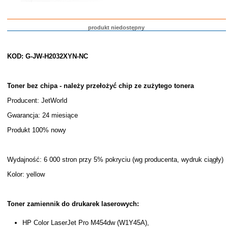
produkt niedostępny
KOD: G-JW-H2032XYN-NC
Toner bez chipa - należy przełożyć chip ze zużytego tonera
Producent: JetWorld
Gwarancja: 24 miesiące
Produkt 100% nowy
Wydajność: 6 000 stron przy 5% pokryciu (wg producenta, wydruk ciągły)
Kolor: yellow
Toner zamiennik do drukarek laserowych:
HP Color LaserJet Pro M454dw (W1Y45A),