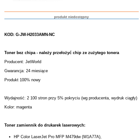
produkt niedostępny
KOD: G-JW-H2033AMN-NC
Toner bez chipa - należy przełożyć chip ze zużytego tonera
Producent: JetWorld
Gwarancja: 24 miesiące
Produkt 100% nowy
Wydajność: 2 100 stron przy 5% pokryciu (wg producenta, wydruk ciągły)
Kolor: magenta
Toner zamiennik do drukarek laserowych:
HP Color LaserJet Pro MFP M479dw (W1A77A),