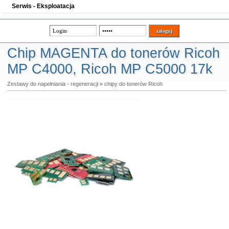
Serwis - Eksploatacja
Chip MAGENTA do tonerów Ricoh
MP C4000, Ricoh MP C5000 17k
Zestawy do napełniania - regeneracji
»
chipy do tonerów Ricoh