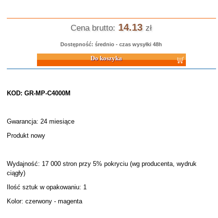
14.13
Cena brutto:
zł
Dostępność: średnio - czas wysyłki 48h
Do koszyka
KOD: GR-MP-C4000M
Gwarancja: 24 miesiące
Produkt nowy
Wydajność: 17 000 stron przy 5% pokryciu (wg producenta, wydruk
ciągły)
Ilość sztuk w opakowaniu: 1
Kolor: czerwony - magenta