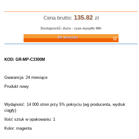
135.82
Cena brutto:
zł
Dostępność: dużo - czas wysyłki 48h
Do koszyka
KOD: GR-MP-C3300M
Gwarancja: 24 miesiące
Produkt nowy
Wydajność: 14 000 stron przy 5% pokryciu (wg producenta, wydruk
ciągły)
Ilość sztuk w opakowaniu: 1
Kolor: magenta