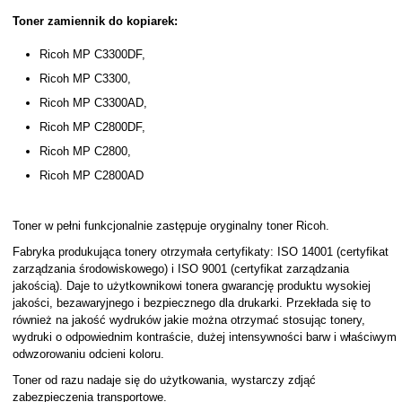
Toner zamiennik do kopiarek:
Ricoh MP C3300DF,
Ricoh MP C3300,
Ricoh MP C3300AD,
Ricoh MP C2800DF,
Ricoh MP C2800,
Ricoh MP C2800AD
Toner w pełni funkcjonalnie zastępuje oryginalny toner Ricoh.
Fabryka produkująca tonery otrzymała certyfikaty: ISO 14001 (certyfikat
zarządzania środowiskowego) i ISO 9001 (certyfikat zarządzania
jakością). Daje to użytkownikowi tonera gwarancję produktu wysokiej
jakości, bezawaryjnego i bezpiecznego dla drukarki. Przekłada się to
również na jakość wydruków jakie można otrzymać stosując tonery,
wydruki o odpowiednim kontraście, dużej intensywności barw i właściwym
odwzorowaniu odcieni koloru.
Toner od razu nadaje się do użytkowania, wystarczy zdjąć
zabezpieczenia transportowe.