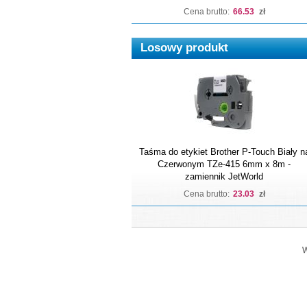
Cena brutto:
66.53
zł
Losowy produkt
Taśma do etykiet Brother P-Touch Biały n
Czerwonym TZe-415 6mm x 8m -
zamiennik JetWorld
Cena brutto:
23.03
zł
W