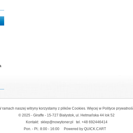
a
 ramach naszej witryny korzystamy z plików Cookies. Więcej w
Polityce prywatnoś
© 2025 - Giraffe - 15-727 Białystok, ul. Hetmańska 44 lok 52
Kontakt:
sklep@nowytoner.pl
tel.
+48 692446414
Pon. - Pt.: 8:00 - 16:00
Powered by QUICK.CART