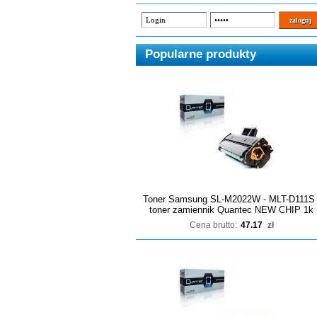
Popularne produkty
Toner Samsung SL-M2022W - MLT-D111S 
toner zamiennik Quantec NEW CHIP 1k
Cena brutto:
47.17
zł