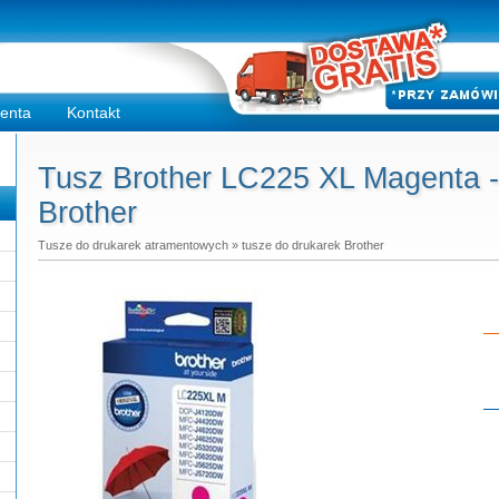
ienta
Kontakt
Tusz Brother LC225 XL Magenta - 
Brother
Tusze do drukarek atramentowych
»
tusze do drukarek Brother