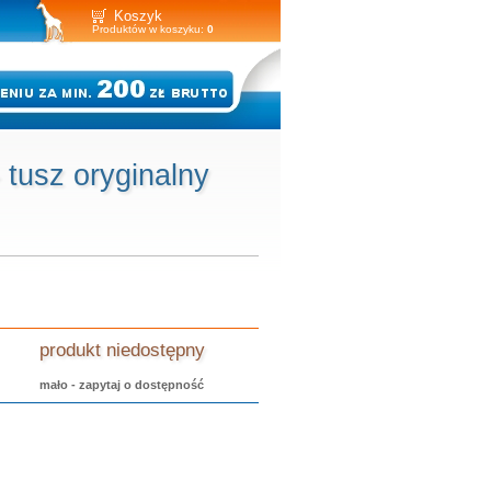
Koszyk
Produktów w koszyku:
0
tusz oryginalny
produkt niedostępny
mało - zapytaj o dostępność