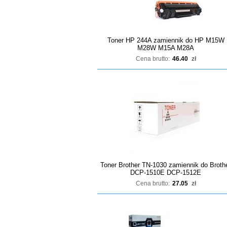
Toner HP 244A zamiennik do HP M15W
M28W M15A M28A
Cena brutto:
46.40
zł
Toner Brother TN-1030 zamiennik do Broth
DCP-1510E DCP-1512E
Cena brutto:
27.05
zł