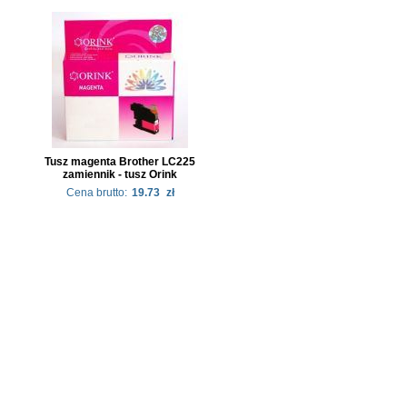
Tusz magenta Brother LC225
zamiennik - tusz Orink
Cena brutto:
19.73
zł