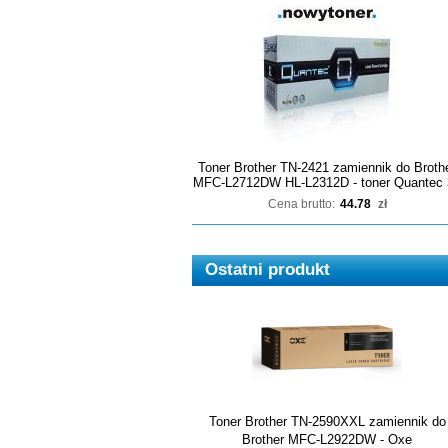
Toner Brother TN-2421 zamiennik do Broth
MFC-L2712DW HL-L2312D - toner Quantec 
Cena brutto:
44.78
zł
Ostatni produkt
Toner Brother TN-2590XXL zamiennik do
Brother MFC-L2922DW - Oxe