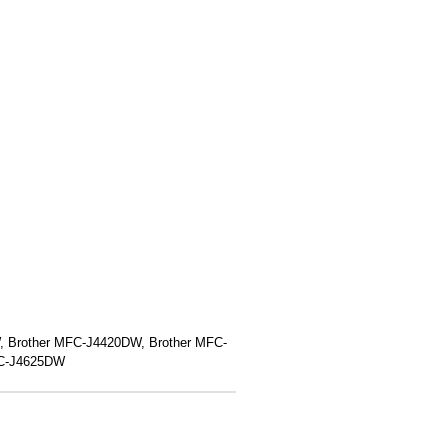
 Brother MFC-J4420DW, Brother MFC-
FC-J4625DW