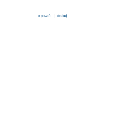
« powrót
drukuj