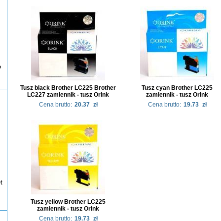
P
Tusz black Brother LC225 Brother
Tusz cyan Brother LC225
LC227 zamiennik - tusz Orink
zamiennik - tusz Orink
Cena brutto:
20.37
zł
Cena brutto:
19.73
zł
t
Tusz yellow Brother LC225
zamiennik - tusz Orink
Cena brutto:
19.73
zł