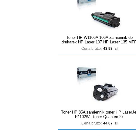
Toner HP W1106A 106A zamiennik do
drukarek HP Laser 107 HP Laser 135 MF
Cena brutto:
43.93
zł
Toner HP 85A zamiennik toner HP LaserJe
P1102W - toner Quantec 2k
Cena brutto:
44.07
zł