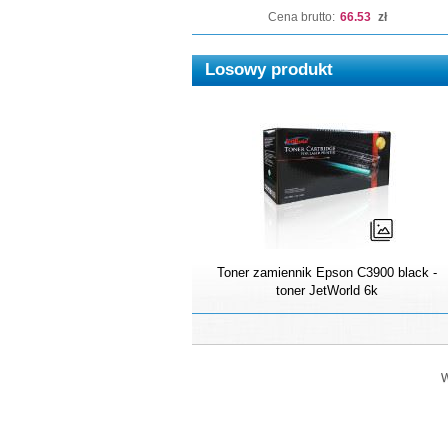
Cena brutto:
66.53
zł
Losowy produkt
Toner zamiennik Epson C3900 black -
toner JetWorld 6k
W