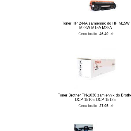
Toner HP 244A zamiennik do HP M15W
M28W M15A M28A
Cena brutto:
46.40
zł
Toner Brother TN-1030 zamiennik do Broth
DCP-1510E DCP-1512E
Cena brutto:
27.05
zł