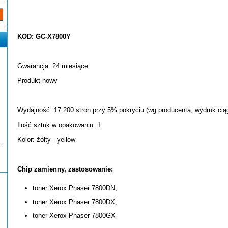
KOD: GC-X7800Y
Gwarancja: 24 miesiące
Produkt nowy
Wydajność: 17 200 stron przy 5% pokryciu (wg producenta, wydruk ciąg
Ilość sztuk w opakowaniu: 1
Kolor: żółty - yellow
-
Chip zamienny, zastosowanie:
toner Xerox Phaser 7800DN,
toner Xerox Phaser 7800DX,
toner Xerox Phaser 7800GX