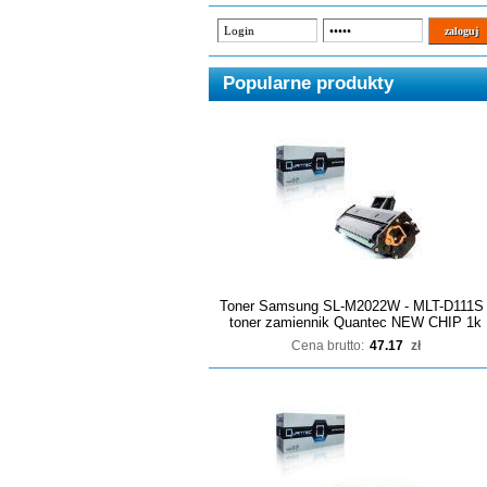
Popularne produkty
Toner Samsung SL-M2022W - MLT-D111S 
toner zamiennik Quantec NEW CHIP 1k
Cena brutto:
47.17
zł