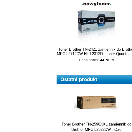
Toner Brother TN-2421 zamiennik do Broth
MFC-L2712DW HL-L2312D - toner Quantec 
Cena brutto:
44.78
zł
Ostatni produkt
Toner Brother TN-2590XXL zamiennik do
Brother MFC-L2922DW - Oxe