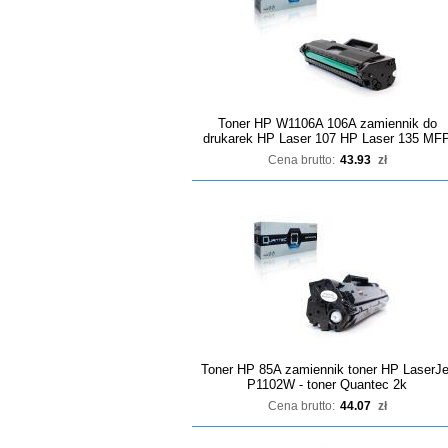
Toner HP W1106A 106A zamiennik do
drukarek HP Laser 107 HP Laser 135 MF
Cena brutto:
43.93
zł
Toner HP 85A zamiennik toner HP LaserJe
P1102W - toner Quantec 2k
Cena brutto:
44.07
zł