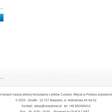
 ramach naszej witryny korzystamy z plików Cookies. Więcej w
Polityce prywatnoś
© 2025 - Giraffe - 15-727 Białystok, ul. Hetmańska 44 lok 52
Kontakt:
sklep@nowytoner.pl
tel.
+48 692446414
Pon. - Pt.: 8:00 - 16:00
Powered by QUICK.CART