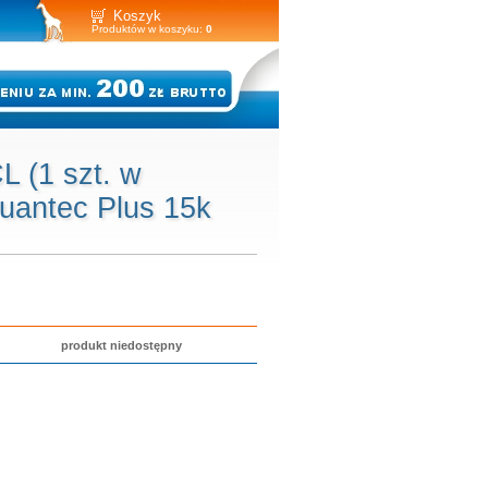
Koszyk
Produktów w koszyku:
0
 (1 szt. w
uantec Plus 15k
produkt niedostępny