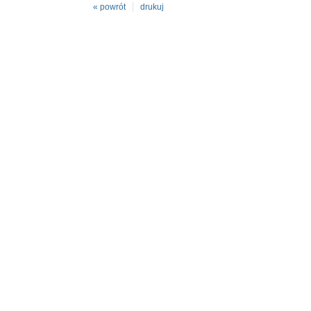
« powrót
drukuj