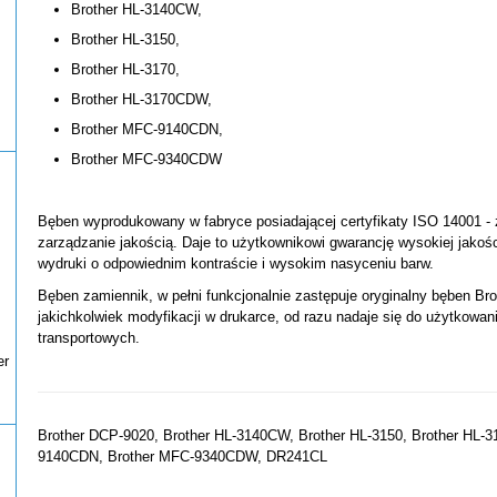
Brother HL-3140CW,
Brother HL-3150,
Brother HL-3170,
Brother HL-3170CDW,
Brother MFC-9140CDN,
Brother MFC-9340CDW
Bęben wyprodukowany w fabryce posiadającej certyfikaty ISO 14001 - 
zarządzanie jakością. Daje to użytkownikowi gwarancję wysokiej jakoś
wydruki o odpowiednim kontraście i wysokim nasyceniu barw.
Bęben zamiennik, w pełni funkcjonalnie zastępuje oryginalny bęben B
jakichkolwiek modyfikacji w drukarce, od razu nadaje się do użytkowa
transportowych.
er
Brother DCP-9020, Brother HL-3140CW, Brother HL-3150, Brother HL-
9140CDN, Brother MFC-9340CDW, DR241CL