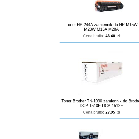
Toner HP 244A zamiennik do HP M15W
M28W M15A M28A
Cena brutto:
46.40
zł
Toner Brother TN-1030 zamiennik do Broth
DCP-1510E DCP-1512E
Cena brutto:
27.05
zł