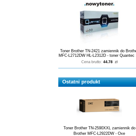
Toner Brother TN-2421 zamiennik do Broth
MFC-L2712DW HL-L2312D - toner Quantec 
Cena brutto:
44.78
zł
Ostatni produkt
Toner Brother TN-2590XXL zamiennik do
Brother MFC-L2922DW - Oxe