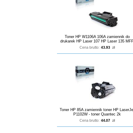
Toner HP W1106A 106A zamiennik do
drukarek HP Laser 107 HP Laser 135 MF
Cena brutto:
43.93
zł
Toner HP 85A zamiennik toner HP LaserJe
P1102W - toner Quantec 2k
Cena brutto:
44.07
zł