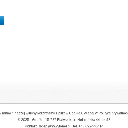
 ramach naszej witryny korzystamy z plików Cookies. Więcej w
Polityce prywatnoś
© 2025 - Giraffe - 15-727 Białystok, ul. Hetmańska 44 lok 52
Kontakt:
sklep@nowytoner.pl
tel.
+48 692446414