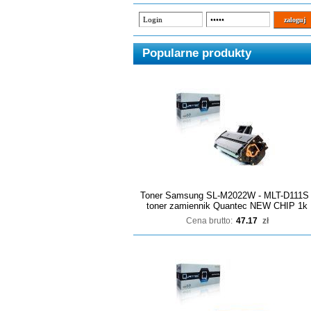
Popularne produkty
Toner Samsung SL-M2022W - MLT-D111S 
toner zamiennik Quantec NEW CHIP 1k
Cena brutto:
47.17
zł