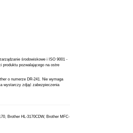
zarządzanie środowiskowe i ISO 9001 -
ci produktu pozwalającego na ostre
rother o numerze DR-241. Nie wymaga
nia wystarczy zdjąć zabezpieczenia
3170, Brother HL-3170CDW, Brother MFC-