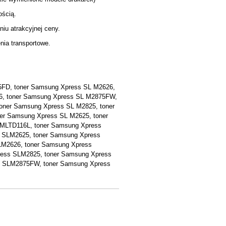
ością.
iu atrakcyjnej ceny.
nia transportowe.
5FD, toner Samsung Xpress SL M2626,
6, toner Samsung Xpress SL M2875FW,
oner Samsung Xpress SL M2825, toner
er Samsung Xpress SL M2625, toner
MLTD116L, toner Samsung Xpress
 SLM2625, toner Samsung Xpress
LM2626, toner Samsung Xpress
ess SLM2825, toner Samsung Xpress
s SLM2875FW, toner Samsung Xpress