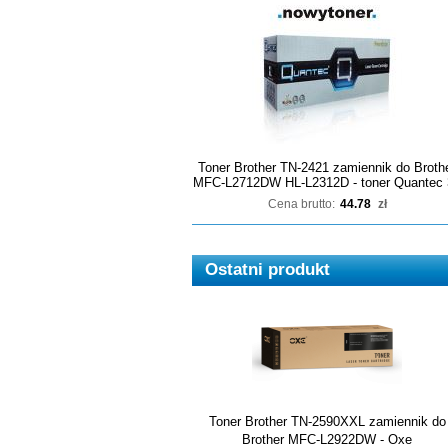
Toner Brother TN-2421 zamiennik do Broth
MFC-L2712DW HL-L2312D - toner Quantec 
Cena brutto:
44.78
zł
Ostatni produkt
Toner Brother TN-2590XXL zamiennik do
Brother MFC-L2922DW - Oxe