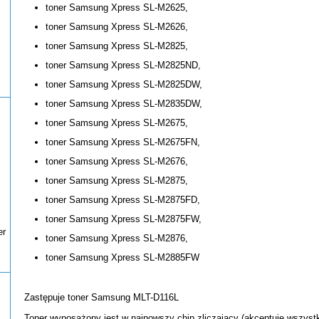
toner Samsung Xpress SL-M2625,
toner Samsung Xpress SL-M2626,
toner Samsung Xpress SL-M2825,
toner Samsung Xpress SL-M2825ND,
toner Samsung Xpress SL-M2825DW,
toner Samsung Xpress SL-M2835DW,
toner Samsung Xpress SL-M2675,
toner Samsung Xpress SL-M2675FN,
toner Samsung Xpress SL-M2676,
toner Samsung Xpress SL-M2875,
toner Samsung Xpress SL-M2875FD,
toner Samsung Xpress SL-M2875FW,
er
toner Samsung Xpress SL-M2876,
toner Samsung Xpress SL-M2885FW
Zastępuje toner Samsung MLT-D116L
Toner wyposażony jest w najnowszy chip zliczający (akceptuje wszyst