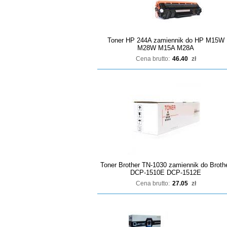
Toner HP 244A zamiennik do HP M15W
M28W M15A M28A
Cena brutto:
46.40
zł
Toner Brother TN-1030 zamiennik do Broth
DCP-1510E DCP-1512E
Cena brutto:
27.05
zł