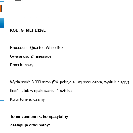
KOD: G- MLT-D116L
Producent: Quantec White Box
Gwarancja: 24 miesiące
Produkt nowy
Wydajność: 3 000 stron (5% pokrycia, wg producenta, wydruk ciągły)
-
Ilość sztuk w opakowaniu: 1 sztuka
Kolor tonera: czarny
Toner zamiennik, kompatybilny
Zastępuje oryginalny: