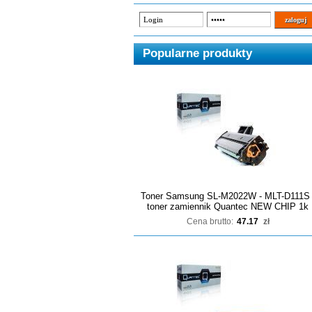
Popularne produkty
Toner Samsung SL-M2022W - MLT-D111S 
toner zamiennik Quantec NEW CHIP 1k
Cena brutto:
47.17
zł