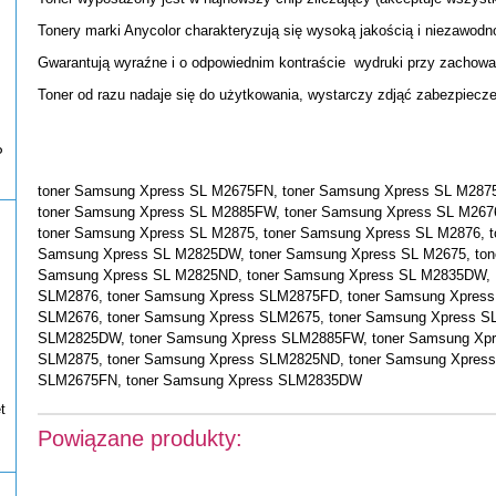
Tonery marki Anycolor charakteryzują się wysoką jakością i niezawodn
Gwarantują wyraźne i o odpowiednim kontraście wydruki przy zachowan
Toner od razu nadaje się do użytkowania, wystarczy zdjąć zabezpiecze
P
toner Samsung Xpress SL M2675FN, toner Samsung Xpress SL M287
toner Samsung Xpress SL M2885FW, toner Samsung Xpress SL M267
toner Samsung Xpress SL M2875, toner Samsung Xpress SL M2876, t
Samsung Xpress SL M2825DW, toner Samsung Xpress SL M2675, ton
Samsung Xpress SL M2825ND, toner Samsung Xpress SL M2835DW, 
SLM2876, toner Samsung Xpress SLM2875FD, toner Samsung Xpress
SLM2676, toner Samsung Xpress SLM2675, toner Samsung Xpress S
SLM2825DW, toner Samsung Xpress SLM2885FW, toner Samsung Xpr
SLM2875, toner Samsung Xpress SLM2825ND, toner Samsung Xpres
SLM2675FN, toner Samsung Xpress SLM2835DW
t
Powiązane produkty: