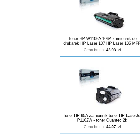
Toner HP W1106A 106A zamiennik do
drukarek HP Laser 107 HP Laser 135 MF
Cena brutto:
43.93
zł
Toner HP 85A zamiennik toner HP LaserJe
P1102W - toner Quantec 2k
Cena brutto:
44.07
zł