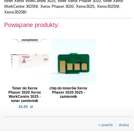
toner Xerox WorkCentre 3025, toner Xerox Phaser 3020, toner Xerox
WorkCentre 3025NI, Xerox Phaser 3020, Xerox3025, Xerox3025NI,
Xerox3025BI
Powiązane produkty:
Toner do Xerox
chip do tonerów Xerox
Phaser 3020 Xerox
Phaser 3020 3025 -
WorkCentre 3025 -
zamiennik
toner zamiennik
42.55
zł
« powrót
drukuj