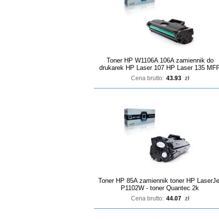
Toner HP W1106A 106A zamiennik do
drukarek HP Laser 107 HP Laser 135 MF
Cena brutto:
43.93
zł
Toner HP 85A zamiennik toner HP LaserJe
P1102W - toner Quantec 2k
Cena brutto:
44.07
zł