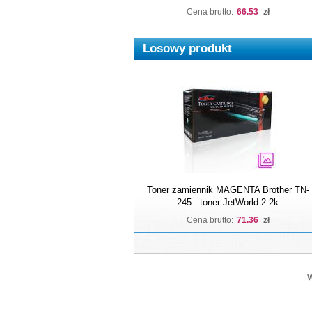
Cena brutto:
66.53
zł
Losowy produkt
Toner zamiennik MAGENTA Brother TN-
245 - toner JetWorld 2.2k
Cena brutto:
71.36
zł
W