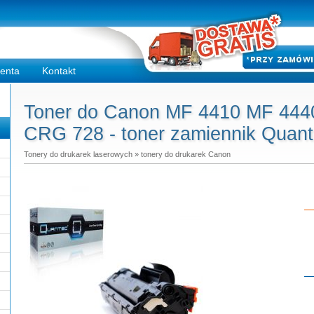
ienta
Kontakt
Toner do Canon MF 4410 MF 444
CRG 728 - toner zamiennik Quan
Tonery do drukarek laserowych
»
tonery do drukarek Canon
Do