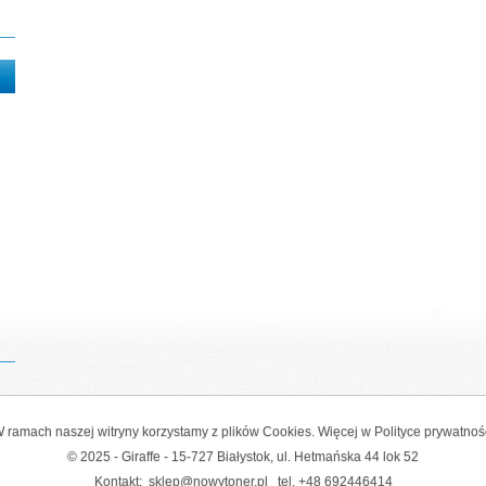
 ramach naszej witryny korzystamy z plików Cookies. Więcej w
Polityce prywatnoś
© 2025 - Giraffe - 15-727 Białystok, ul. Hetmańska 44 lok 52
Kontakt:
sklep@nowytoner.pl
tel.
+48 692446414