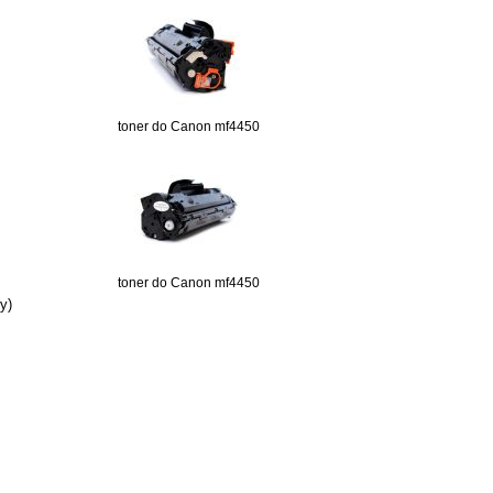
toner do Canon mf4450
toner do Canon mf4450
y)