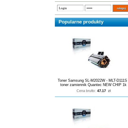
Popularne produkty
Toner Samsung SL-M2022W - MLT-D111S 
toner zamiennik Quantec NEW CHIP 1k
Cena brutto:
47.17
zł