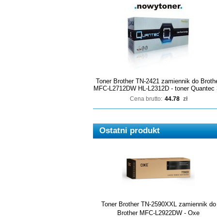
Toner Brother TN-2421 zamiennik do Broth
MFC-L2712DW HL-L2312D - toner Quantec 
Cena brutto:
44.78
zł
Ostatni produkt
Toner Brother TN-2590XXL zamiennik do
Brother MFC-L2922DW - Oxe