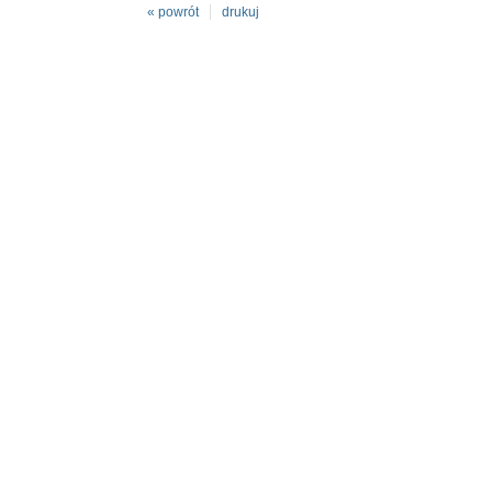
« powrót
drukuj