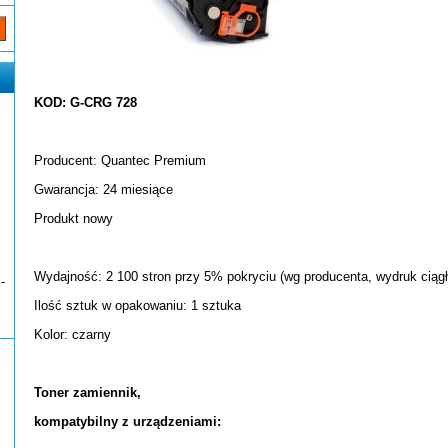
KOD: G-CRG 728
Producent: Quantec Premium
Gwarancja: 24 miesiące
Produkt nowy
Wydajność: 2 100 stron przy 5% pokryciu (wg producenta, wydruk ciągł
-
Ilość sztuk w opakowaniu: 1 sztuka
Kolor: czarny
Toner zamiennik,
kompatybilny z urządzeniami: