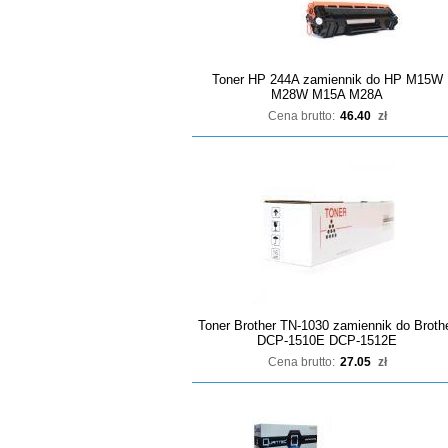
Toner HP 244A zamiennik do HP M15W
M28W M15A M28A
Cena brutto:
46.40
zł
Toner Brother TN-1030 zamiennik do Broth
DCP-1510E DCP-1512E
Cena brutto:
27.05
zł