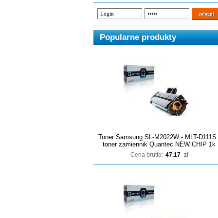
Popularne produkty
Toner Samsung SL-M2022W - MLT-D111S 
toner zamiennik Quantec NEW CHIP 1k
Cena brutto:
47.17
zł