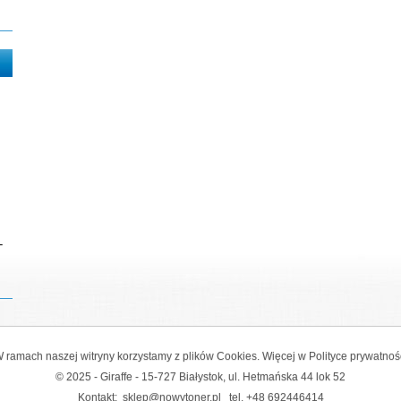
-
 ramach naszej witryny korzystamy z plików Cookies. Więcej w
Polityce prywatnoś
© 2025 - Giraffe - 15-727 Białystok, ul. Hetmańska 44 lok 52
Kontakt:
sklep@nowytoner.pl
tel.
+48 692446414