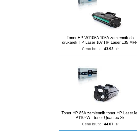
Toner HP W1106A 106A zamiennik do
drukarek HP Laser 107 HP Laser 135 MF
Cena brutto:
43.93
zł
Toner HP 85A zamiennik toner HP LaserJe
P1102W - toner Quantec 2k
Cena brutto:
44.07
zł