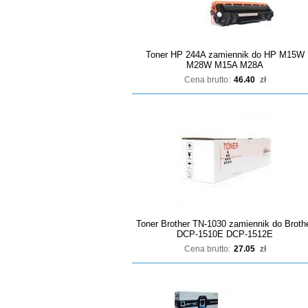
Toner HP 244A zamiennik do HP M15W
M28W M15A M28A
Cena brutto:
46.40
zł
Toner Brother TN-1030 zamiennik do Broth
DCP-1510E DCP-1512E
Cena brutto:
27.05
zł