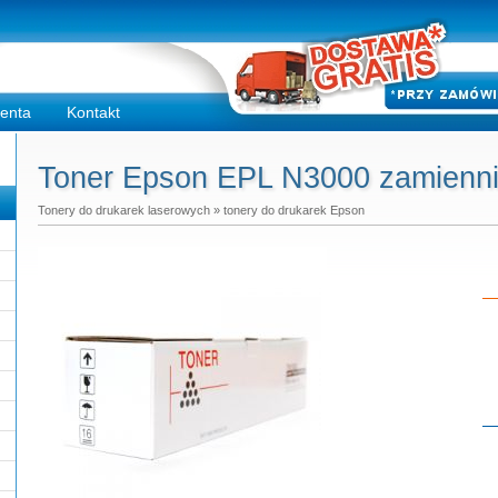
ienta
Kontakt
Toner Epson EPL N3000 zamienni
Tonery do drukarek laserowych
»
tonery do drukarek Epson
Do