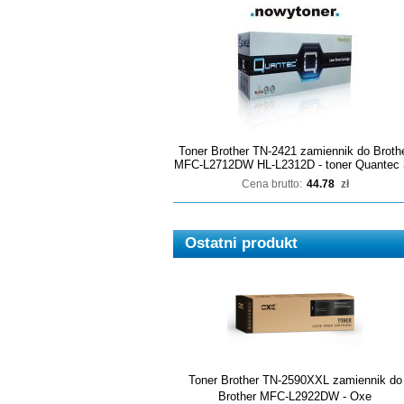
Toner Brother TN-2421 zamiennik do Broth
MFC-L2712DW HL-L2312D - toner Quantec 
Cena brutto:
44.78
zł
Ostatni produkt
Toner Brother TN-2590XXL zamiennik do
Brother MFC-L2922DW - Oxe