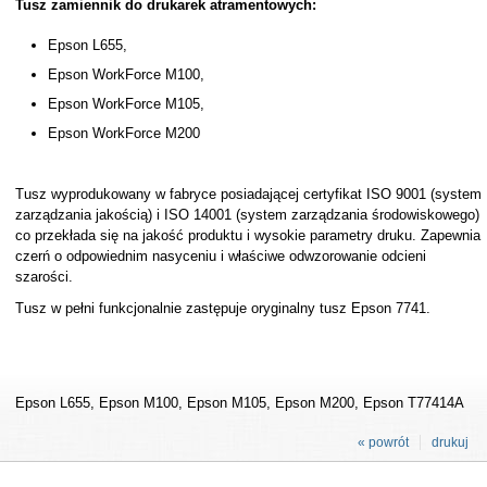
Tusz zamiennik do drukarek atramentowych:
Epson L655,
Epson WorkForce M100,
Epson WorkForce M105,
Epson WorkForce M200
Tusz wyprodukowany w fabryce posiadającej certyfikat ISO 9001 (system
zarządzania jakością) i ISO 14001 (system zarządzania środowiskowego)
co przekłada się na jakość produktu i wysokie parametry druku. Zapewnia
czerń o odpowiednim nasyceniu i właściwe odwzorowanie odcieni
szarości.
Tusz w pełni funkcjonalnie zastępuje oryginalny tusz Epson 7741.
Epson L655, Epson M100, Epson M105, Epson M200, Epson T77414A
« powrót
drukuj