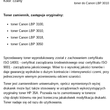
Kolor: czarny
toner do Canon LBP 3010
Toner zamiennik, zastępuje oryginalny:
toner Canon LBP 3100,
toner Canon LBP 3010,
toner Canon LBP 3018,
toner Canon LBP 3050
Sprzedawany toner wyprodukowany został z zachowaniem certyfikatu
ISO 14001 - certyfikat zarządzania środowiskowego oraz certyfikatu ISO
9001 - zarządzania jakościowego. Mówi to o wysokiej jakości tonerów i
daje gwarancję wydruków o dużym kontraście i intensywności czerni, przy
jednoczesnym wiernym przeniesieniu odcieni szarości.
Toner jest zamiennikiem uniwersalnym, oprócz wymienionych wyżej
drukarek może być także stosowany w urządzeniach wykorzystujących
oryginalny toner HP 35A. Pozwala na to zamontowany w tonerze
chip dzięki któremu nie jest konieczna jakakolwiek modyfikacja drukarki.
Toner nadaje się od razu do użytkowania.