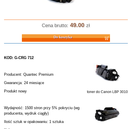
49.00
Cena brutto:
zł
Do koszyka
KOD: G-CRG 712
Producent: Quantec Premium
Gwarancja: 24 miesiące
Produkt nowy
toner do Canon LBP 3010
Wydajność: 1500 stron przy 5% pokryciu (wg
producenta, wydruk ciągły)
Ilość sztuk w opakowaniu: 1 sztuka