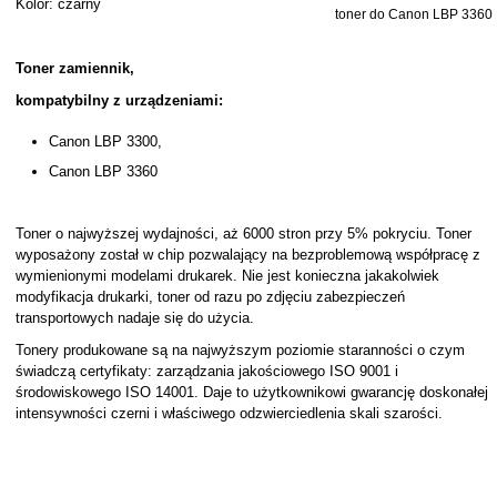
Kolor: czarny
toner do Canon LBP 3360
Toner zamiennik,
kompatybilny z urządzeniami:
Canon LBP 3300,
Canon LBP 3360
Toner o najwyższej wydajności, aż 6000 stron przy 5% pokryciu. Toner
wyposażony został w chip pozwalający na bezproblemową współpracę z
wymienionymi modelami drukarek. Nie jest konieczna jakakolwiek
modyfikacja drukarki, toner od razu po zdjęciu zabezpieczeń
transportowych nadaje się do użycia.
Tonery produkowane są na najwyższym poziomie staranności o czym
świadczą certyfikaty: zarządzania jakościowego ISO 9001 i
środowiskowego ISO 14001. Daje to użytkownikowi gwarancję doskonałej
intensywności czerni i właściwego odzwierciedlenia skali szarości.