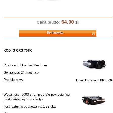
64.00
Cena brutto:
zł
Do koszyka
KOD: G-CRG 708X
Producent: Quantec Premium
Gwarancja: 24 miesiące
Produkt nowy
toner do Canon LBP 3360
Wydajność: 6000 stron przy 5% pokryciu (wg
producenta, wydruk ciagły)
Ilość sztuk w opakowaniu: 1 sztuka