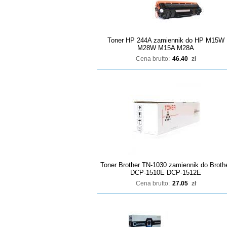
Toner HP 244A zamiennik do HP M15W
M28W M15A M28A
Cena brutto:
46.40
zł
Toner Brother TN-1030 zamiennik do Broth
DCP-1510E DCP-1512E
Cena brutto:
27.05
zł