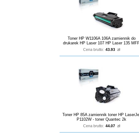
Toner HP W1106A 106A zamiennik do
drukarek HP Laser 107 HP Laser 135 MF
Cena brutto:
43.93
zł
Toner HP 85A zamiennik toner HP LaserJe
P1102W - toner Quantec 2k
Cena brutto:
44.07
zł