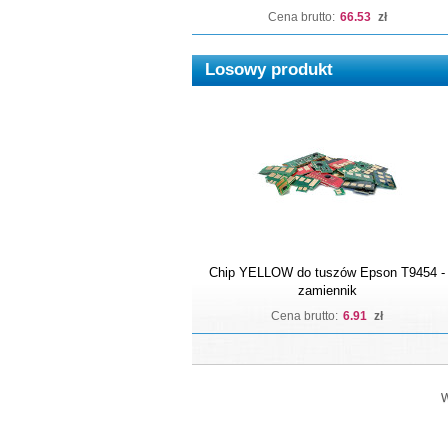
Cena brutto:
66.53
zł
Losowy produkt
Chip YELLOW do tuszów Epson T9454 -
zamiennik
Cena brutto:
6.91
zł
W