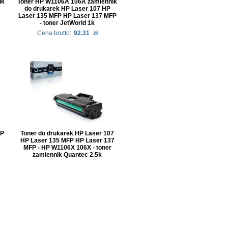
ik
Toner HP W1106A 106A zamiennik
do drukarek HP Laser 107 HP
Laser 135 MFP HP Laser 137 MFP
- toner JetWorld 1k
Cena brutto:
92.31
zł
HP
Toner do drukarek HP Laser 107
HP Laser 135 MFP HP Laser 137
MFP - HP W1106X 106X - toner
zamiennik Quantec 2.5k