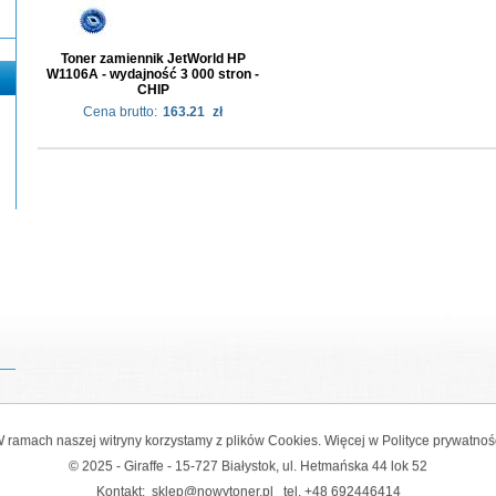
Toner zamiennik JetWorld HP
W1106A - wydajność 3 000 stron -
CHIP
Cena brutto:
163.21
zł
 ramach naszej witryny korzystamy z plików Cookies. Więcej w
Polityce prywatnoś
© 2025 - Giraffe - 15-727 Białystok, ul. Hetmańska 44 lok 52
Kontakt:
sklep@nowytoner.pl
tel.
+48 692446414