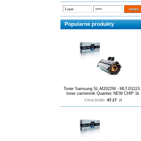
Popularne produkty
Toner Samsung SL-M2022W - MLT-D111S 
toner zamiennik Quantec NEW CHIP 1k
Cena brutto:
47.17
zł