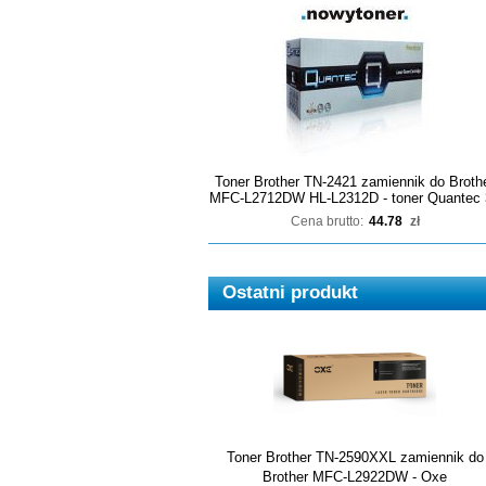
Toner Brother TN-2421 zamiennik do Broth
MFC-L2712DW HL-L2312D - toner Quantec 
Cena brutto:
44.78
zł
Ostatni produkt
Toner Brother TN-2590XXL zamiennik do
Brother MFC-L2922DW - Oxe