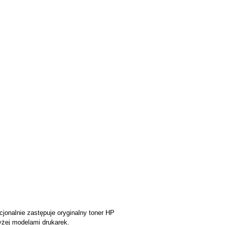
cjonalnie zastępuje oryginalny toner HP
żej modelami drukarek.