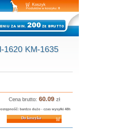
Koszyk
Produktów w koszyku:
0
M-1620 KM-1635
60.09
Cena brutto:
zł
ostępność: bardzo dużo - czas wysyłki 48h
 koszyka