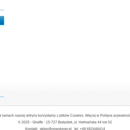
 ramach naszej witryny korzystamy z plików Cookies. Więcej w
Polityce prywatnoś
© 2025 - Giraffe - 15-727 Białystok, ul. Hetmańska 44 lok 52
Kontakt:
sklep@nowytoner.pl
tel.
+48 692446414