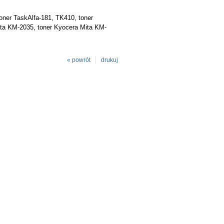
oner TaskAlfa-181, TK410, toner
ta KM-2035, toner Kyocera Mita KM-
« powrót
drukuj