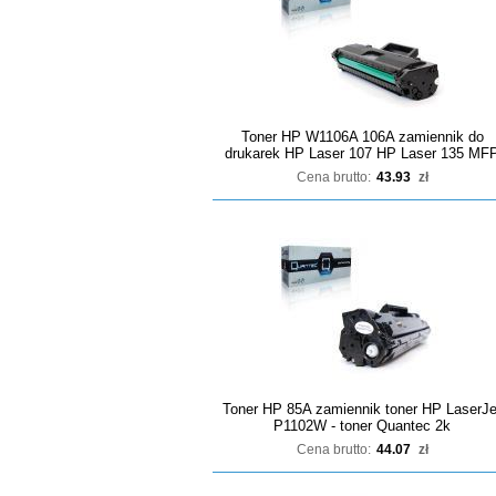
Toner HP W1106A 106A zamiennik do
drukarek HP Laser 107 HP Laser 135 MF
Cena brutto:
43.93
zł
Toner HP 85A zamiennik toner HP LaserJe
P1102W - toner Quantec 2k
Cena brutto:
44.07
zł