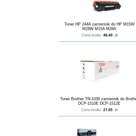
Toner HP 244A zamiennik do HP M15W
M28W M15A M28A
Cena brutto:
46.40
zł
Toner Brother TN-1030 zamiennik do Broth
DCP-1510E DCP-1512E
Cena brutto:
27.05
zł