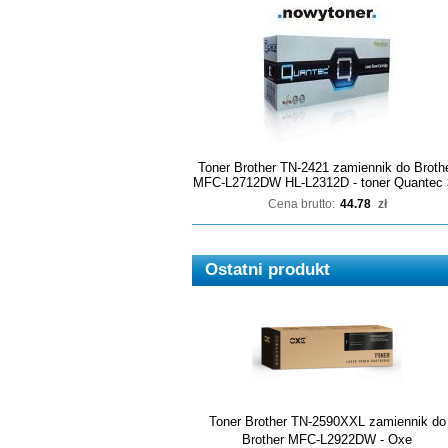
Toner Brother TN-2421 zamiennik do Broth
MFC-L2712DW HL-L2312D - toner Quantec 
Cena brutto:
44.78
zł
Ostatni produkt
Toner Brother TN-2590XXL zamiennik do
Brother MFC-L2922DW - Oxe