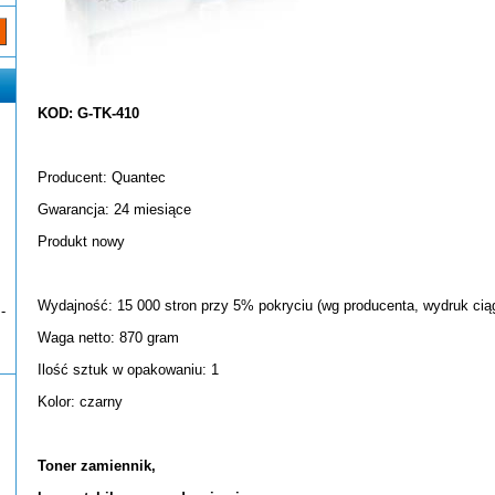
KOD: G-TK-410
Producent: Quantec
Gwarancja: 24 miesiące
Produkt nowy
Wydajność: 15 000 stron przy 5% pokryciu (wg producenta, wydruk ciąg
-
Waga netto: 870 gram
Ilość sztuk w opakowaniu: 1
Kolor: czarny
Toner zamiennik,