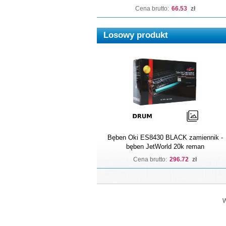
Cena brutto:
66.53
zł
Losowy produkt
Bęben Oki ES8430 BLACK zamiennik -
bęben JetWorld 20k reman
Cena brutto:
296.72
zł
W