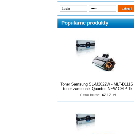
Popularne produkty
Toner Samsung SL-M2022W - MLT-D111S 
toner zamiennik Quantec NEW CHIP 1k
Cena brutto:
47.17
zł