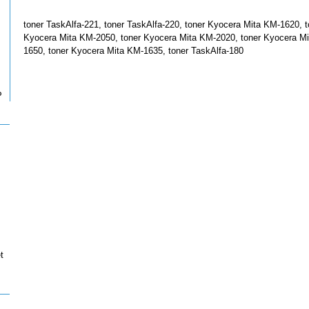
toner TaskAlfa-221, toner TaskAlfa-220, toner Kyocera Mita KM-1620, t
Kyocera Mita KM-2050, toner Kyocera Mita KM-2020, toner Kyocera Mi
1650, toner Kyocera Mita KM-1635, toner TaskAlfa-180
P
t