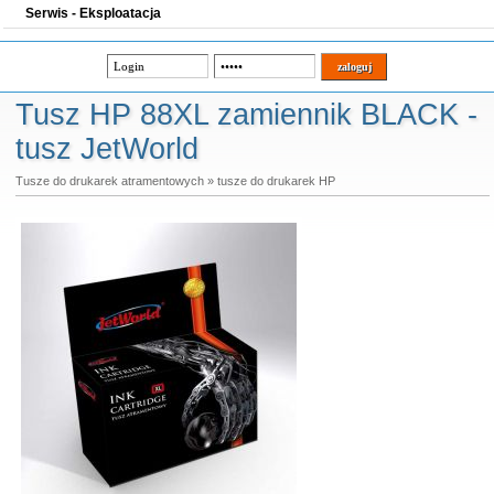
Serwis - Eksploatacja
Tusz HP 88XL zamiennik BLACK -
tusz JetWorld
Tusze do drukarek atramentowych
»
tusze do drukarek HP