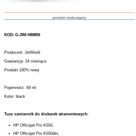
produkt niedostępny
KOD: G-JWI-H88BN
Producent: JetWorld
Gwarancja: 24 miesiące
Produkt 100% nowy
Pojemność: 69 ml
Kolor: black
Tusz zamiennik do drukarek atramentowych:
HP Officejet Pro K550,
HP Officejet Pro K550dtn,