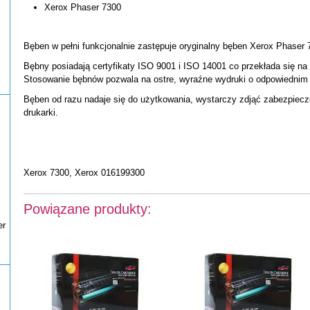
Xerox Phaser 7300
Bęben w pełni funkcjonalnie zastępuje oryginalny bęben Xerox Phaser 
Bębny posiadają certyfikaty ISO 9001 i ISO 14001 co przekłada się na
Stosowanie bębnów pozwala na ostre, wyraźne wydruki o odpowiednim k
Bęben od razu nadaje się do użytkowania, wystarczy zdjąć zabezpiecz
drukarki.
Xerox 7300, Xerox 016199300
Powiązane produkty:
er