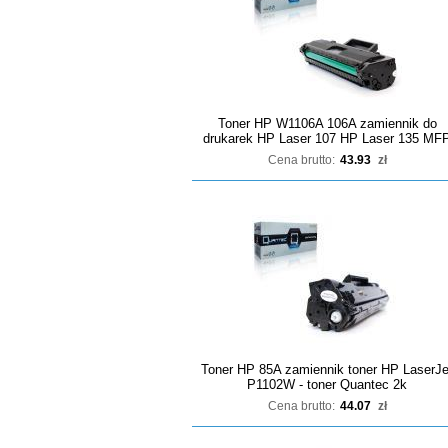
Toner HP W1106A 106A zamiennik do
drukarek HP Laser 107 HP Laser 135 MF
Cena brutto:
43.93
zł
Toner HP 85A zamiennik toner HP LaserJe
P1102W - toner Quantec 2k
Cena brutto:
44.07
zł