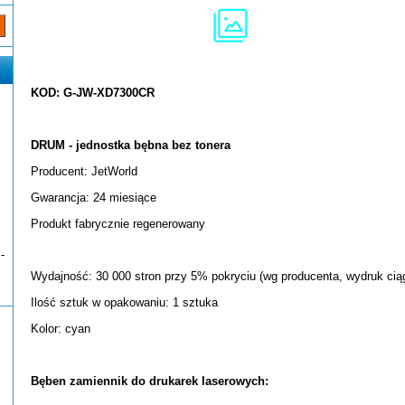
KOD: G-JW-XD7300CR
DRUM - jednostka bębna bez tonera
Producent: JetWorld
Gwarancja: 24 miesiące
Produkt fabrycznie regenerowany
-
Wydajność: 30 000 stron przy 5% pokryciu (wg producenta, wydruk ciąg
Ilość sztuk w opakowaniu: 1 sztuka
Kolor: cyan
Bęben zamiennik do drukarek laserowych: