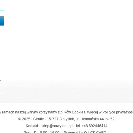
r
 ramach naszej witryny korzystamy z plików Cookies. Więcej w
Polityce prywatnoś
© 2025 - Giraffe - 15-727 Białystok, ul. Hetmańska 44 lok 52
Kontakt:
sklep@nowytoner.pl
tel.
+48 692446414
Pon. - Pt.: 8:00 - 16:00
Powered by QUICK.CART