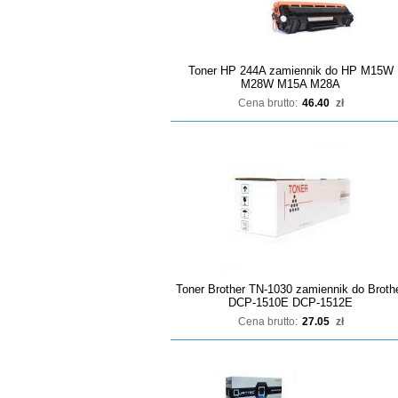
Toner HP 244A zamiennik do HP M15W
M28W M15A M28A
Cena brutto:
46.40
zł
Toner Brother TN-1030 zamiennik do Broth
DCP-1510E DCP-1512E
Cena brutto:
27.05
zł