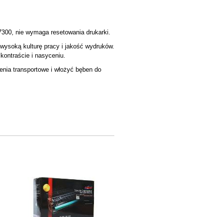
7300, nie wymaga resetowania drukarki.
 wysoką kulturę pracy i jakość wydruków.
ontraście i nasyceniu.
enia transportowe i włożyć bęben do