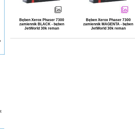
Bęben Xerox Phaser 7300
Bęben Xerox Phaser 7300
zamiennik BLACK - bęben
zamiennik MAGENTA - bęben
JetWorld 30k reman
JetWorld 30k reman
P
t