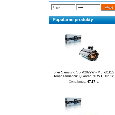
Popularne produkty
Toner Samsung SL-M2022W - MLT-D111S 
toner zamiennik Quantec NEW CHIP 1k
Cena brutto:
47.17
zł