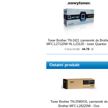
Toner Brother TN-2421 zamiennik do Broth
MFC-L2712DW HL-L2312D - toner Quantec 
Cena brutto:
44.78
zł
Ostatni produkt
Toner Brother TN-2590XXL zamiennik do
Brother MFC-L2922DW - Oxe