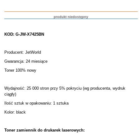
produkt niedostępny
KOD: G-JW-X7425BN
Producent: JetWorld
Gwarancja: 24 miesiące
Toner 100% nowy
Wydajność: 25 000 stron przy 5% pokryciu (wg producenta, wydruk
ciągły)
Ilość sztuk w opakowaniu: 1 sztuka
Kolor: black
Toner zamiennik do drukarek laserowych: