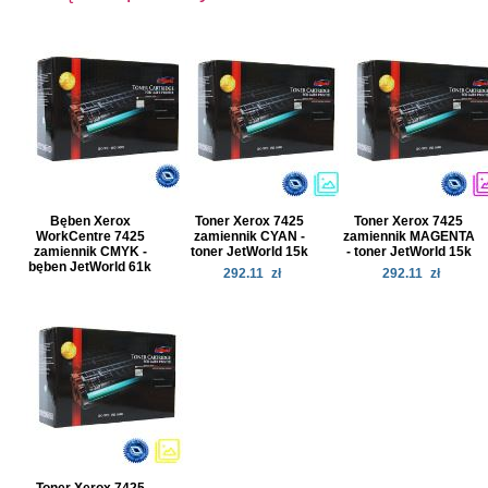
Bęben Xerox
Toner Xerox 7425
Toner Xerox 7425
WorkCentre 7425
zamiennik CYAN -
zamiennik MAGENTA
zamiennik CMYK -
toner JetWorld 15k
- toner JetWorld 15k
bęben JetWorld 61k
292.11
zł
292.11
zł