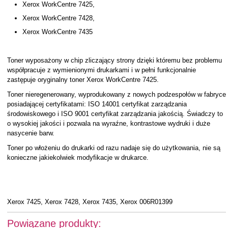
Xerox WorkCentre 7425,
Xerox WorkCentre 7428,
Xerox WorkCentre 7435
Toner wyposażony w chip zliczający strony dzięki któremu bez problemu
współpracuje z wymienionymi drukarkami i w pełni funkcjonalnie
zastępuje oryginalny toner Xerox WorkCentre 7425.
Toner nieregenerowany, wyprodukowany z nowych podzespołów w fabryce
posiadającej certyfikatami: ISO 14001 certyfikat zarządzania
środowiskowego i ISO 9001 certyfikat zarządzania jakością. Świadczy to
o wysokiej jakości i pozwala na wyraźne, kontrastowe wydruki i duże
nasycenie barw.
Toner po włożeniu do drukarki od razu nadaje się do użytkowania, nie są
konieczne jakiekolwiek modyfikacje w drukarce.
Xerox 7425, Xerox 7428, Xerox 7435, Xerox 006R01399
Powiązane produkty: