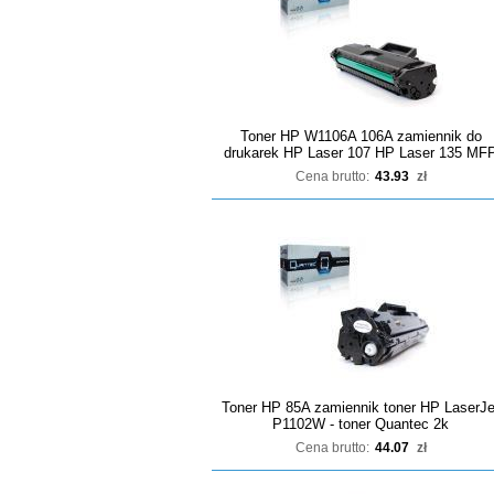
Toner HP W1106A 106A zamiennik do
drukarek HP Laser 107 HP Laser 135 MF
Cena brutto:
43.93
zł
Toner HP 85A zamiennik toner HP LaserJe
P1102W - toner Quantec 2k
Cena brutto:
44.07
zł