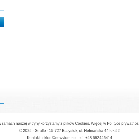
 ramach naszej witryny korzystamy z plików Cookies. Więcej w
Polityce prywatnoś
© 2025 - Giraffe - 15-727 Białystok, ul. Hetmańska 44 lok 52
Kontakt:
sklep@nowytoner.pl
tel.
+48 692446414