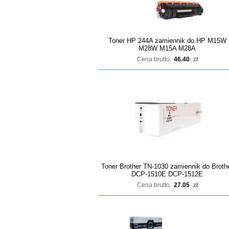
Toner HP 244A zamiennik do HP M15W
M28W M15A M28A
Cena brutto:
46.40
zł
Toner Brother TN-1030 zamiennik do Broth
DCP-1510E DCP-1512E
Cena brutto:
27.05
zł