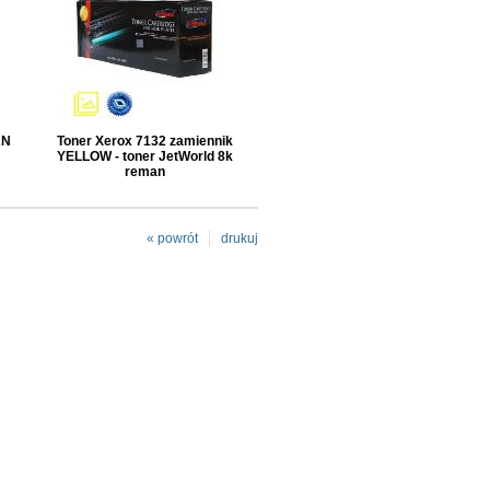
AN
Toner Xerox 7132 zamiennik
YELLOW - toner JetWorld 8k
reman
« powrót
drukuj