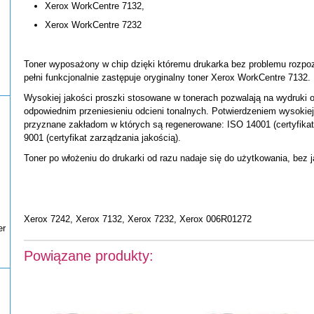
Xerox WorkCentre 7132,
Xerox WorkCentre 7232
Toner wyposażony w chip dzięki któremu drukarka bez problemu rozpoz
pełni funkcjonalnie zastępuje oryginalny toner Xerox WorkCentre 7132.
Wysokiej jakości proszki stosowane w tonerach pozwalają na wydruki 
odpowiednim przeniesieniu odcieni tonalnych. Potwierdzeniem wysokiej 
przyznane zakładom w których są regenerowane: ISO 14001 (certyfika
9001 (certyfikat zarządzania jakością).
Toner po włożeniu do drukarki od razu nadaje się do użytkowania, bez 
Xerox 7242, Xerox 7132, Xerox 7232, Xerox 006R01272
er
Powiązane produkty: