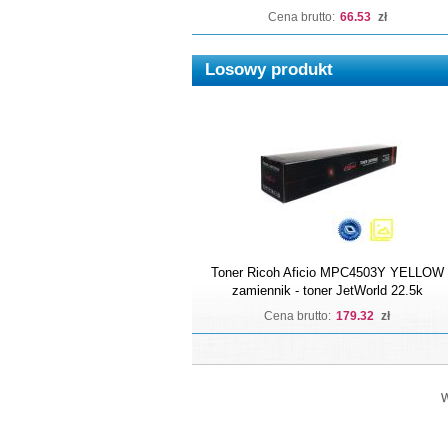
Cena brutto:
66.53
zł
Losowy produkt
Toner Ricoh Aficio MPC4503Y YELLOW
zamiennik - toner JetWorld 22.5k
Cena brutto:
179.32
zł
W