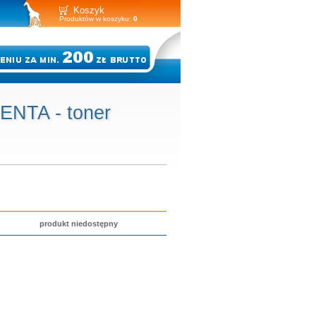
Koszyk
Produktów w koszyku:
0
ENTA - toner
produkt niedostępny