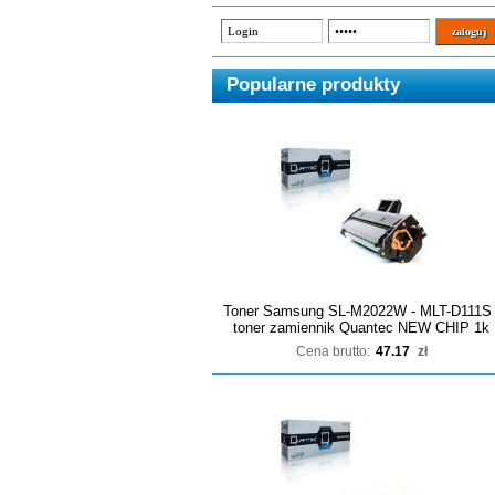
Popularne produkty
Toner Samsung SL-M2022W - MLT-D111S 
toner zamiennik Quantec NEW CHIP 1k
Cena brutto:
47.17
zł