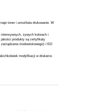
naje toner i umożliwia drukowanie. W
o intensywnych, żywych kolorach i
jakości produkty są certyfikaty
t zarządzania środowiskowego) i ISO
jakichkolwiek modyfikacji w drukarce.