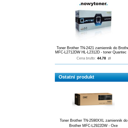
Toner Brother TN-2421 zamiennik do Broth
MFC-L2712DW HL-L2312D - toner Quantec 
Cena brutto:
44.78
zł
Ostatni produkt
Toner Brother TN-2590XXL zamiennik do
Brother MFC-L2922DW - Oxe