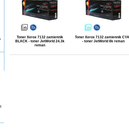
Toner Xerox 7132 zamiennik
Toner Xerox 7132 zamiennik CY
P
BLACK - toner JetWorld 24.3k
- toner JetWorld 8k reman
reman
t