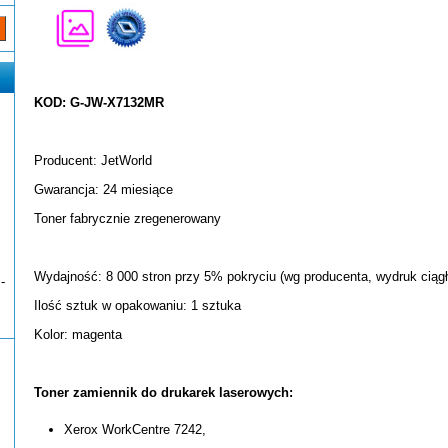
KOD: G-JW-X7132MR
Producent: JetWorld
Gwarancja: 24 miesiące
Toner fabrycznie zregenerowany
Wydajność: 8 000 stron przy 5% pokryciu (wg producenta, wydruk ciągł
-
Ilość sztuk w opakowaniu: 1 sztuka
Kolor: magenta
Toner zamiennik do drukarek laserowych:
Xerox WorkCentre 7242,