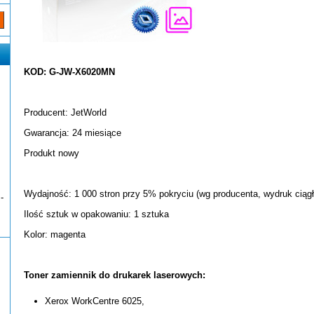
KOD: G-JW-X6020MN
Producent: JetWorld
Gwarancja: 24 miesiące
Produkt nowy
Wydajność: 1 000 stron przy 5% pokryciu (wg producenta, wydruk ciągł
-
Ilość sztuk w opakowaniu: 1 sztuka
Kolor: magenta
Toner zamiennik do drukarek laserowych:
Xerox WorkCentre 6025,