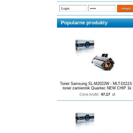
Popularne produkty
Toner Samsung SL-M2022W - MLT-D111S 
toner zamiennik Quantec NEW CHIP 1k
Cena brutto:
47.17
zł