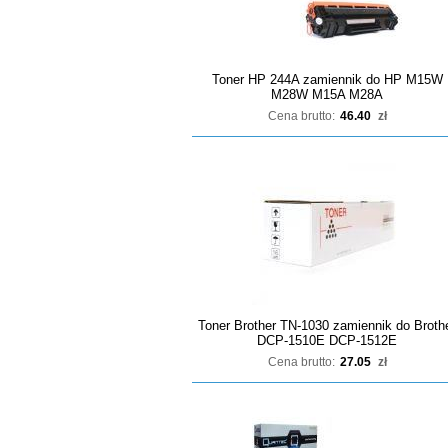
Toner HP 244A zamiennik do HP M15W
M28W M15A M28A
Cena brutto:
46.40
zł
Toner Brother TN-1030 zamiennik do Broth
DCP-1510E DCP-1512E
Cena brutto:
27.05
zł