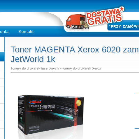
ienta
Kontakt
Toner MAGENTA Xerox 6020 zamie
JetWorld 1k
Tonery do drukarek laserowych
»
tonery do drukarek Xerox
Do