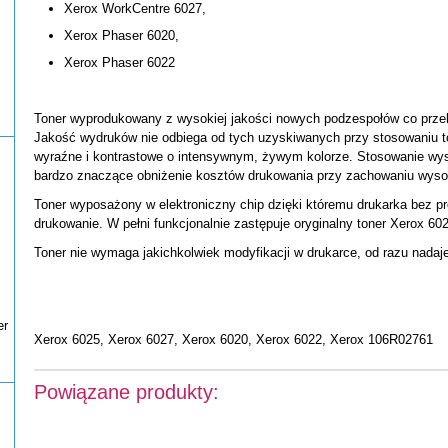
Xerox WorkCentre 6027,
Xerox Phaser 6020,
Xerox Phaser 6022
Toner wyprodukowany z wysokiej jakości nowych podzespołów co przek
Jakość wydruków nie odbiega od tych uzyskiwanych przy stosowaniu t
wyraźne i kontrastowe o intensywnym, żywym kolorze. Stosowanie wys
bardzo znaczące obniżenie kosztów drukowania przy zachowaniu wysok
Toner wyposażony w elektroniczny chip dzięki któremu drukarka bez pr
drukowanie. W pełni funkcjonalnie zastępuje oryginalny toner Xerox 60
Toner nie wymaga jakichkolwiek modyfikacji w drukarce, od razu nadaj
er
Xerox 6025, Xerox 6027, Xerox 6020, Xerox 6022, Xerox 106R02761
Powiązane produkty: