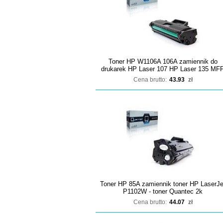
Toner HP W1106A 106A zamiennik do
drukarek HP Laser 107 HP Laser 135 MF
Cena brutto:
43.93
zł
Toner HP 85A zamiennik toner HP LaserJe
P1102W - toner Quantec 2k
Cena brutto:
44.07
zł