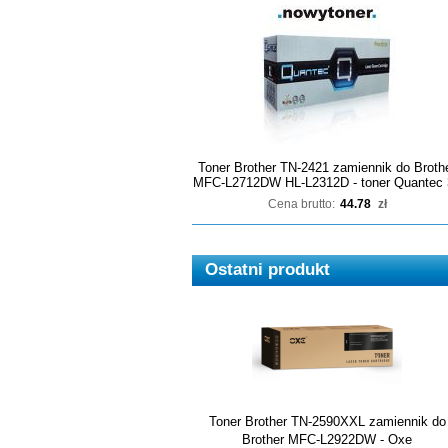
Toner Brother TN-2421 zamiennik do Broth
MFC-L2712DW HL-L2312D - toner Quantec 
Cena brutto:
44.78
zł
Ostatni produkt
Toner Brother TN-2590XXL zamiennik do
Brother MFC-L2922DW - Oxe