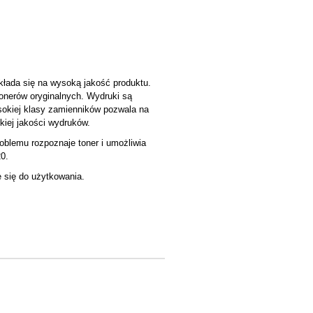
łada się na wysoką jakość produktu.
onerów oryginalnych. Wydruki są
okiej klasy zamienników pozwala na
iej jakości wydruków.
oblemu rozpoznaje toner i umożliwia
20.
e się do użytkowania.