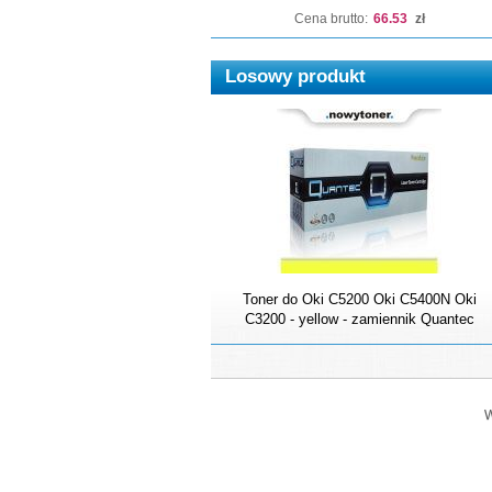
Cena brutto:
66.53
zł
Losowy produkt
Toner do Oki C5200 Oki C5400N Oki
C3200 - yellow - zamiennik Quantec
W