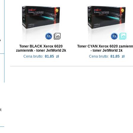
P
Toner BLACK Xerox 6020
Toner CYAN Xerox 6020 zamienn
zamiennik - toner JetWorld 2k
- toner JetWorld 1k
Cena brutto:
81.85
zł
Cena brutto:
81.85
zł
t