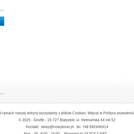
 ramach naszej witryny korzystamy z plików Cookies. Więcej w
Polityce prywatnoś
© 2025 - Giraffe - 15-727 Białystok, ul. Hetmańska 44 lok 52
Kontakt:
sklep@nowytoner.pl
tel.
+48 692446414
Pon. - Pt.: 8:00 - 16:00
Powered by QUICK.CART