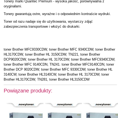
Tonery marki Quantec Premium - wysoka jakość, porównywalna z
oryginałami.
Tonery gwarantują ostre, wyraźne i o odpowiednim kontraście wydruki.
Toner od razu nadaje się do użytkowania, wystarczy zdjąć
zabezpieczenia transportowe i włożyć do drukarki.
toner Brother MFC9330CDW, toner Brother MFC 9340CDW, toner Brother
HL3170CDW, toner Brother HL 3150CDW, TN221, toner Brother
DCP9020CDW, toner Brother HL 3170CDW, toner Brother MFC9340CDW,
toner Brother MFC 9140CDN, TN241. toner Brother MFC9140CDN, toner
Brother DCP 9020CDW, toner Brother MFC 9330CDW, toner Brother HL
3140CW, toner Brother HL3140CW, toner Brother HL 3170CDW, toner
Brother HL3170CDW, TN281, toner Brother HL3150CDW
Powiązane produkty: