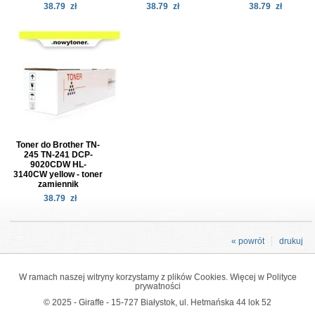
38.79
zł
38.79
zł
38.79
zł
Toner do Brother TN-
245 TN-241 DCP-
9020CDW HL-
3140CW yellow - toner
zamiennik
38.79
zł
« powrót
drukuj
W ramach naszej witryny korzystamy z plików Cookies. Więcej w
Polityce
prywatności
© 2025 - Giraffe - 15-727 Białystok, ul. Hetmańska 44 lok 52